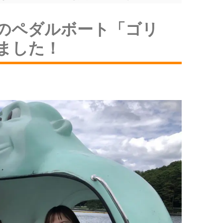
のペダルボート「ゴリ
ました！