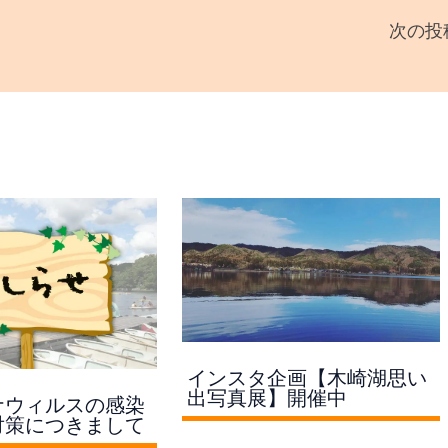
次の投
インスタ企画【木崎湖思い
出写真展】開催中
ナウィルスの感染
対策につきまして