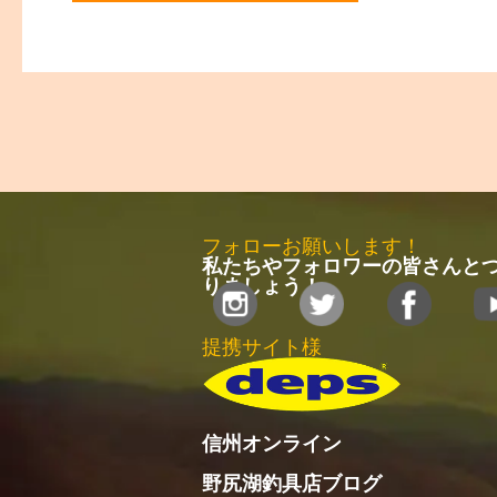
フォローお願いします！
私たちやフォロワーの皆さんと
りましょう！
提携サイト様
信州オンライン
野尻湖釣具店ブログ