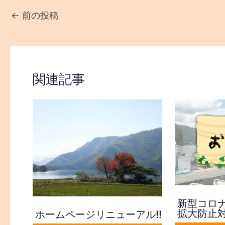
←
前の投稿
関連記事
新型コロ
拡大防止
ホームページリニューアル!!