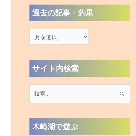
過去の記事・釣果
サイト内検索
検
索
対
木崎湖で遊ぶ
象