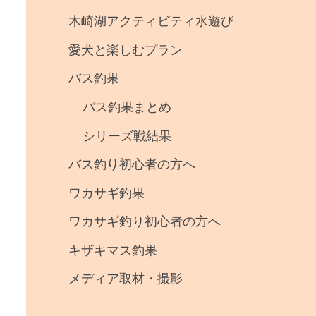
事
木崎湖アクティビティ水遊び
・
愛犬と楽しむプラン
釣
バス釣果
果
バス釣果まとめ
シリーズ戦結果
バス釣り初心者の方へ
ワカサギ釣果
ワカサギ釣り初心者の方へ
キザキマス釣果
メディア取材・撮影