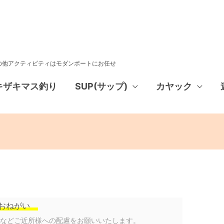
その他アクティビティはモダンボートにお任せ
キザキマス釣り
SUP(サップ)
カヤック
おねがい
声などご近所様への配慮をお願いいたします。