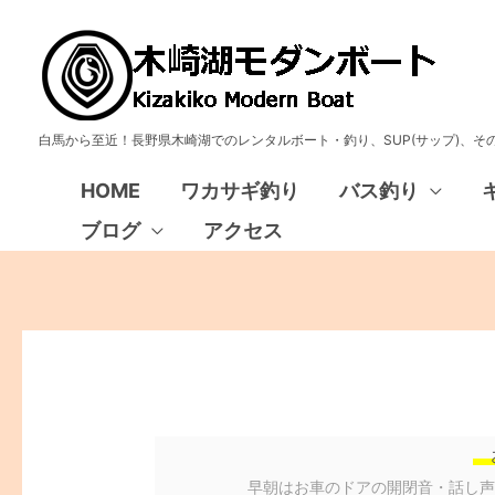
白馬から至近！長野県木崎湖でのレンタルボート・釣り、SUP(サップ)、
HOME
ワカサギ釣り
バス釣り
ブログ
アクセス
早朝はお車のドアの開閉音・話し