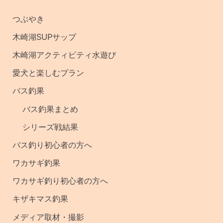
の
つぶやき
記
木崎湖SUPサップ
事
木崎湖アクティビティ水遊び
・
愛犬と楽しむプラン
釣
バス釣果
果
バス釣果まとめ
シリーズ戦結果
バス釣り初心者の方へ
ワカサギ釣果
ワカサギ釣り初心者の方へ
キザキマス釣果
メディア取材・撮影