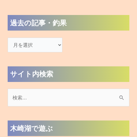
過去の記事・釣果
サイト内検索
検
索
対
木崎湖で遊ぶ
象