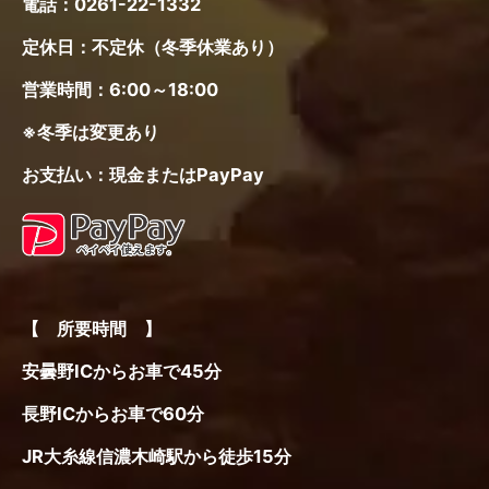
電話：
0261-22-1332
定休日：不定休（冬季休業あり）
営業時間：6:00～18:00
※冬季は変更あり
お支払い：現金またはPayPay
【 所要時間 】
安曇野ICからお車で45分
長野ICからお車で60分
JR大糸線信濃木崎駅から徒歩15分