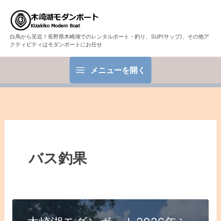
白馬から至近！長野県木崎湖でのレンタルボート・釣り、SUP(サップ)、その他ア
クティビティはモダンボートにお任せ
メニューを開く
バス釣果