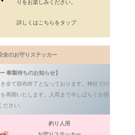
りをお楽しみください。
詳しくはこちらをタップ
安全のお守りステッカー
ー 奉製待ちのお知らせ】
つき全て頒布終了となっております。神社での
布を再開いたします。入荷まで今しばらくお待
ください。
釣り人用
お守りステッカー