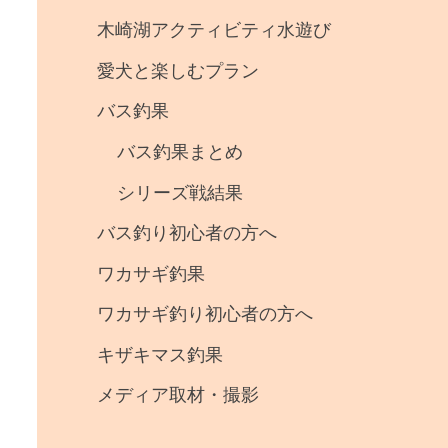
事
木崎湖アクティビティ水遊び
・
愛犬と楽しむプラン
釣
バス釣果
果
バス釣果まとめ
シリーズ戦結果
バス釣り初心者の方へ
ワカサギ釣果
ワカサギ釣り初心者の方へ
キザキマス釣果
メディア取材・撮影