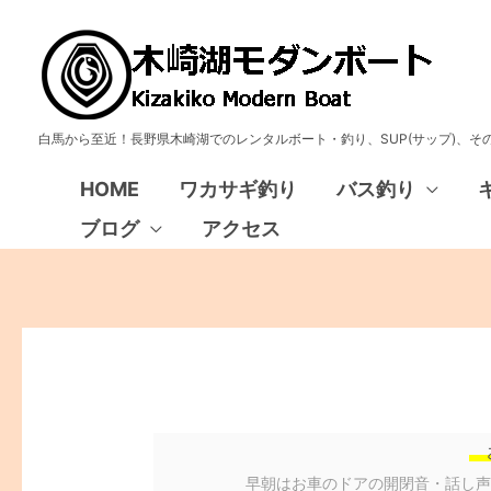
白馬から至近！長野県木崎湖でのレンタルボート・釣り、SUP(サップ)、
HOME
ワカサギ釣り
バス釣り
ブログ
アクセス
早朝はお車のドアの開閉音・話し