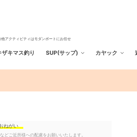
その他アクティビティはモダンボートにお任せ
キザキマス釣り
SUP(サップ)
カヤック
おねがい
声などご近所様への配慮をお願いいたします。