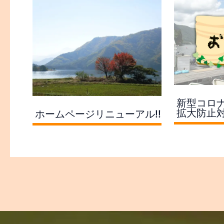
フォローお願いします！
私たちやフォロワーの皆さんと
りましょう！
提携サイト様
信州オンライン
野尻湖釣具店ブログ
周辺観光サイト