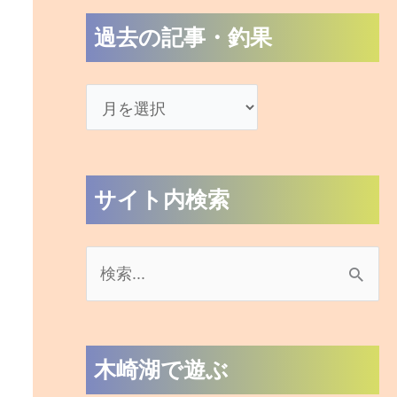
過去の記事・釣果
サイト内検索
検
索
対
木崎湖で遊ぶ
象