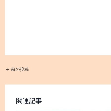
関連記事
新型コロ
拡大防止
ホームページリニューアル!!