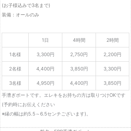
1日
4時間
2時間
1名様
3,300円
2,750円
2,200円
2名様
4,400円
3,850円
3,300円
3名様
4,950円
4,400円
3,850円
手漕ぎボートです。エレキをお持ちの方は取りつけOKです
(予約時にお伝えください
※縁の幅は約5.5～6.5センチございます)。
船名：FRP手漕ぎボート