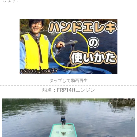
タップして動画再生
船名：FRP14ftエンジン