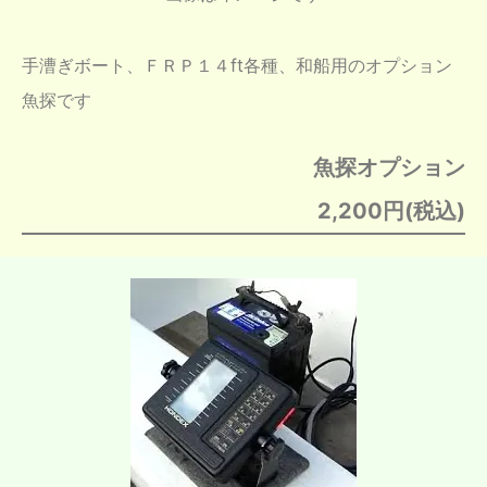
手漕ぎボート、ＦＲＰ１４ft各種、和船用のオプション
魚探です
魚探オプション
2,200円(税込)