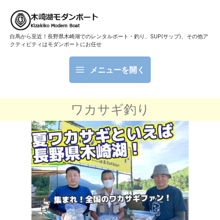
白馬から至近！長野県木崎湖でのレンタルボート・釣り、SUP(サップ)、その他ア
クティビティはモダンボートにお任せ
メニューを開く
ワカサギ釣り