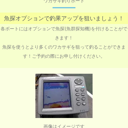
ワカサギ釣りボート
魚探オプションで釣果アップを狙いましょう！
各ボートにはオプションで魚探(魚群探知機)を付けることがで
きます！
魚探を使うとより多くのワカサギを狙って釣ることができま
す！ご予約の際にお申し付けください。
画像はイメージです