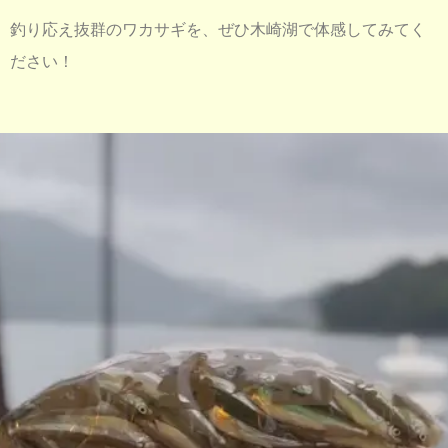
釣り応え抜群のワカサギを、ぜひ木崎湖で体感してみてく
ださい！