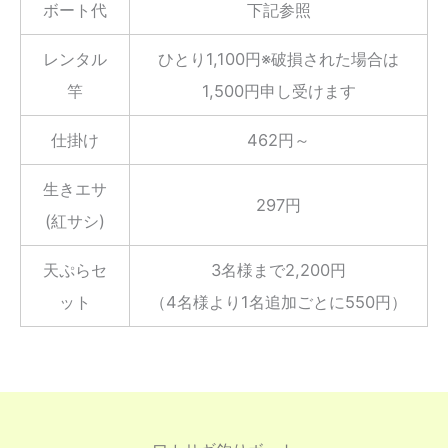
ボート代
下記参照
レンタル
ひとり1,100円※破損された場合は
竿
1,500円申し受けます
仕掛け
462円～
生きエサ
297円
(紅サシ)
天ぷらセ
3名様まで2,200円
ット
（4名様より1名追加ごとに550円）