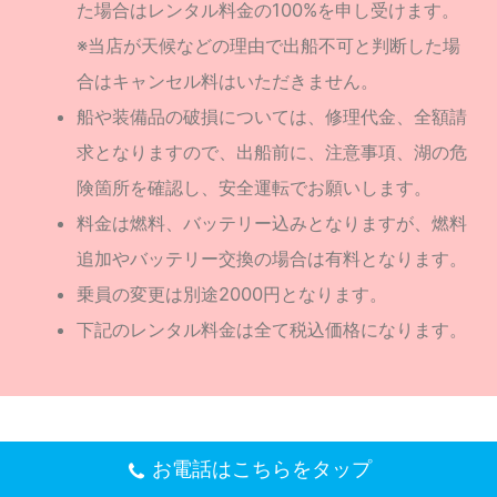
求となりますので、出船前に、注意事項、湖の危
険箇所を確認し、安全運転でお願いします。
料金は燃料、バッテリー込みとなりますが、燃料
追加やバッテリー交換の場合は有料となります。
乗員の変更は別途2000円となります。
下記のレンタル料金は全て税込価格になります。
天ぷらオプション(受付16時まで)
お電話はこちらをタップ
ワカサギ釣りのレンタルボートをご利用いただいたお客