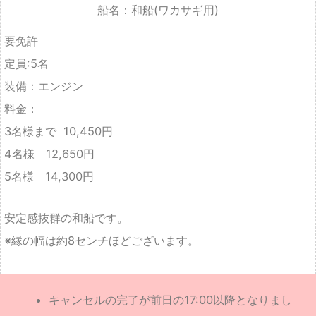
装備：エンジン
料金：
3名様まで 10,450円
4名様 12,650円
5名様 14,300円
安定感抜群の和船です。
※縁の幅は約8センチほどございます。
キャンセルの完了が前日の17:00以降となりまし
た場合はレンタル料金の100%を申し受けます。
※当店が天候などの理由で出船不可と判断した場
合はキャンセル料はいただきません。
船や装備品の破損については、修理代金、全額請