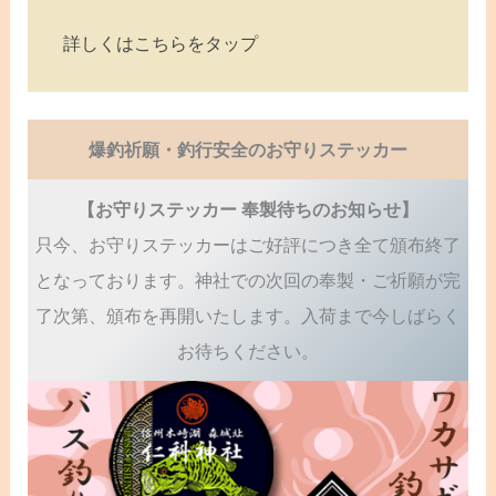
詳しくはこちらをタップ
爆釣祈願・釣行安全のお守りステッカー
【お守りステッカー 奉製待ちのお知らせ】
只今、お守りステッカーはご好評につき全て頒布終了
となっております。神社での次回の奉製・ご祈願が完
了次第、頒布を再開いたします。入荷まで今しばらく
お待ちください。