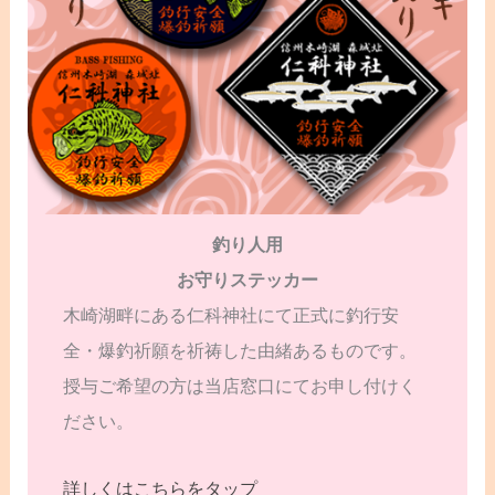
釣り人用
お守りステッカー
木崎湖畔にある仁科神社にて正式に釣行安
全・爆釣祈願を祈祷した由緒あるものです。
授与ご希望の方は当店窓口にてお申し付けく
ださい。
詳しくはこちらをタップ