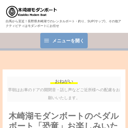
白馬から至近！長野県木崎湖でのレンタルボート・釣り、SUP(サップ)、その他ア
クティビティはモダンボートにお任せ
メニューを開く
おねがい
早朝はお車のドアの開閉音・話し声などご近所様への配慮をお
願いいたします。
木崎湖モダンボートのペダル
ボート「恐竜」お楽しみいた