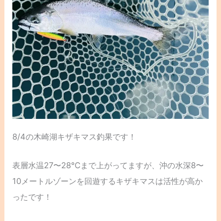
8/4の木崎湖キザキマス釣果です！
表層水温27〜28℃まで上がってますが、沖の水深8〜
10メートルゾーンを回遊するキザキマスは活性が高か
ったです！