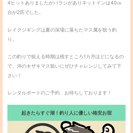
4ヒットありましたがバラシがありネットインは40㎝
台が2匹でした。
レイクジギングは夏の深場に落ちたマス属を狙う釣
り。
この釣りで狙える時期は残すところ1カ月ほどになるの
で、沖のキザキマス狙いにぜひチャレンジしてみて下
さい！
レンタルボートのご予約、お待ちしております！
起きたらすぐ湖！釣り人に優しい格安お宿