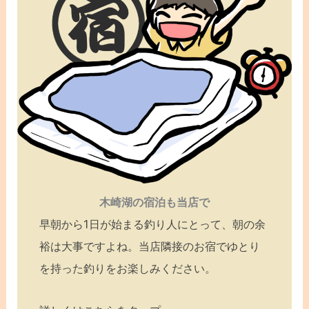
木崎湖の宿泊も当店で
早朝から1日が始まる釣り人にとって、朝の余
裕は大事ですよね。当店隣接のお宿でゆとり
を持った釣りをお楽しみください。