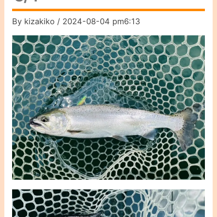
By
kizakiko
/
2024-08-04 pm6:13