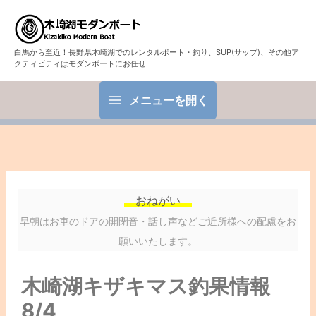
白馬から至近！長野県木崎湖でのレンタルボート・釣り、SUP(サップ)、その他ア
クティビティはモダンボートにお任せ
メニューを開く
おねがい
早朝はお車のドアの開閉音・話し声などご近所様への配慮をお
願いいたします。
木崎湖キザキマス釣果情報
8/4