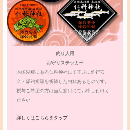
釣り人用
お守りステッカー
木崎湖畔にある仁科神社にて正式に釣行安
全・爆釣祈願を祈祷した由緒あるものです。
授与ご希望の方は当店窓口にてお申し付けく
ださい。
詳しくはこちらをタップ