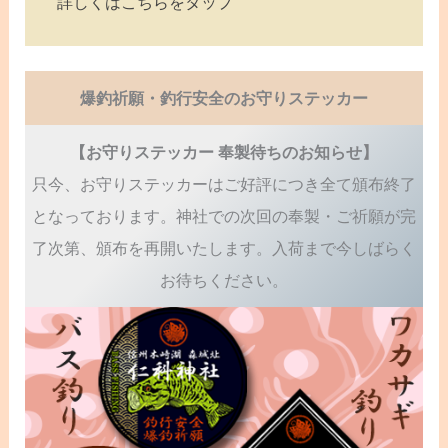
詳しくはこちらをタップ
爆釣祈願・釣行安全のお守りステッカー
【お守りステッカー 奉製待ちのお知らせ】
只今、お守りステッカーはご好評につき全て頒布終了
となっております。神社での次回の奉製・ご祈願が完
了次第、頒布を再開いたします。入荷まで今しばらく
お待ちください。