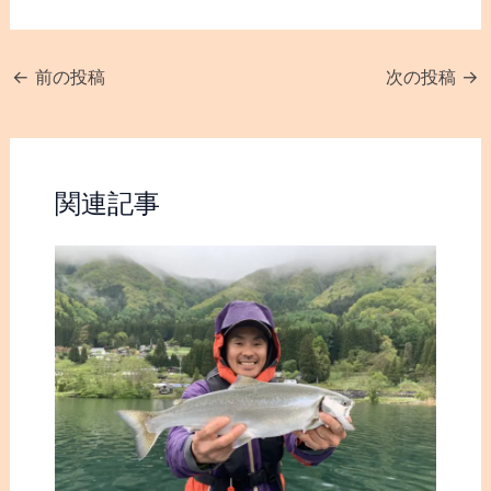
2020.05.16☆2
キザキマス！