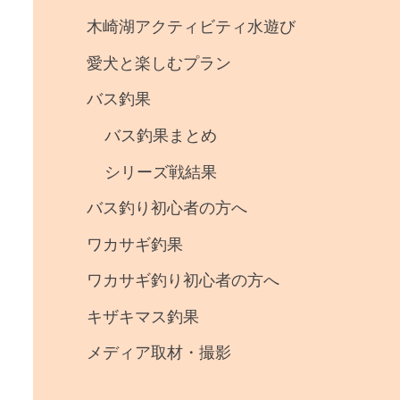
事
木崎湖アクティビティ水遊び
・
愛犬と楽しむプラン
釣
バス釣果
果
バス釣果まとめ
シリーズ戦結果
バス釣り初心者の方へ
ワカサギ釣果
ワカサギ釣り初心者の方へ
キザキマス釣果
メディア取材・撮影