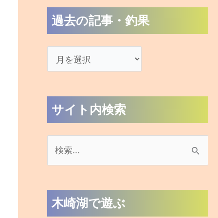
過去の記事・釣果
サイト内検索
検
索
対
木崎湖で遊ぶ
象