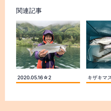
関連記事
2020.05.16☆2
キザキマ