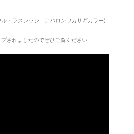
ウルトラスレッジ アバロンワカサギカラー)
ップされましたのでぜひご覧ください