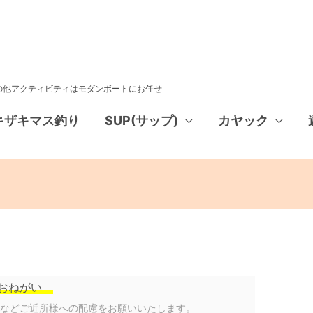
その他アクティビティはモダンボートにお任せ
キザキマス釣り
SUP(サップ)
カヤック
おねがい
声などご近所様への配慮をお願いいたします。