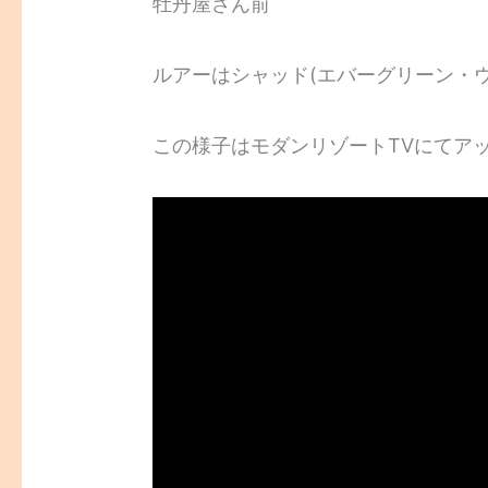
牡丹屋さん前
ルアーはシャッド(エバーグリーン・
この様子はモダンリゾートTVにてア