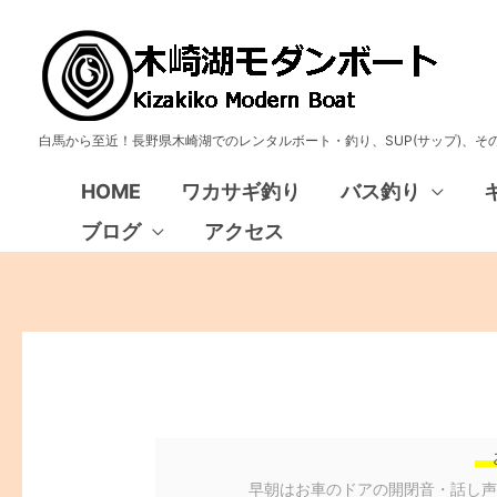
白馬から至近！長野県木崎湖でのレンタルボート・釣り、SUP(サップ)、
HOME
ワカサギ釣り
バス釣り
ブログ
アクセス
早朝はお車のドアの開閉音・話し