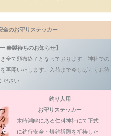
安全のお守りステッカー
ー 奉製待ちのお知らせ】
つき全て頒布終了となっております。神社での
布を再開いたします。入荷まで今しばらくお待
ください。
釣り人用
お守りステッカー
木崎湖畔にある仁科神社にて正式
に釣行安全・爆釣祈願を祈祷した