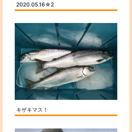
2020.05.16☆2
キザキマス！