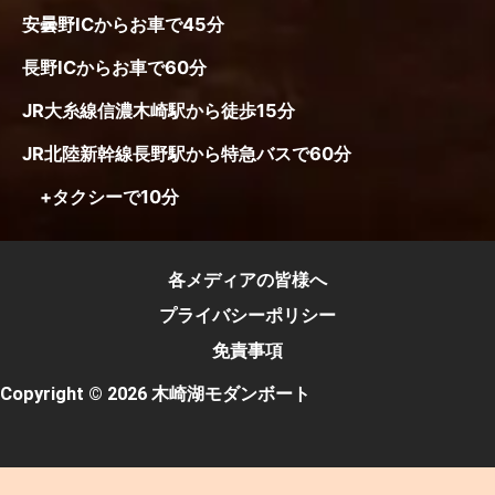
安曇野ICからお車で45分
長野ICからお車で60分
JR大糸線信濃木崎駅から徒歩15分
JR北陸新幹線長野駅から特急バスで60分
+タクシーで10分
各メディアの皆様へ
プライバシーポリシー
免責事項
Copyright © 2026 木崎湖モダンボート