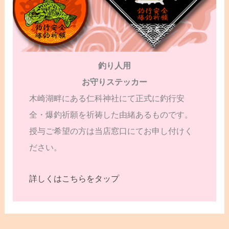
釣り人用
お守りステッカー
木崎湖畔にある仁科神社にて正式に釣行安
全・爆釣祈願を祈祷した由緒あるものです。
授与ご希望の方は当店窓口にてお申し付けく
ださい。
詳しくはこちらをタップ