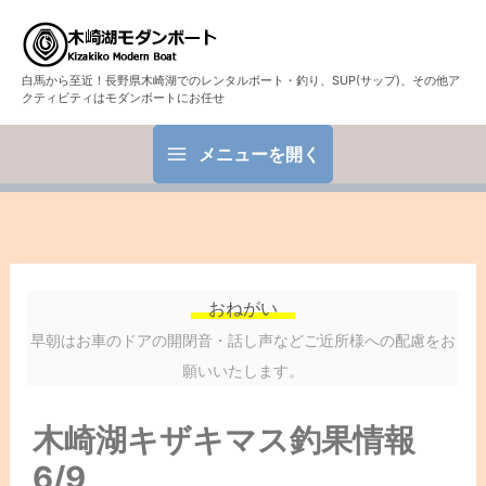
白馬から至近！長野県木崎湖でのレンタルボート・釣り、SUP(サップ)、その他ア
クティビティはモダンボートにお任せ
メニューを開く
おねがい
早朝はお車のドアの開閉音・話し声などご近所様への配慮をお
願いいたします。
木崎湖キザキマス釣果情報
6/9