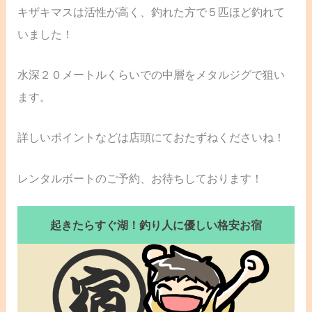
キザキマスは活性が高く、釣れた方で５匹ほど釣れて
いました！
水深２０メートルくらいでの中層をメタルジグで狙い
ます。
詳しいポイントなどは店頭にておたずねくださいね！
レンタルボートのご予約、お待ちしております！
起きたらすぐ湖！釣り人に優しい格安お宿