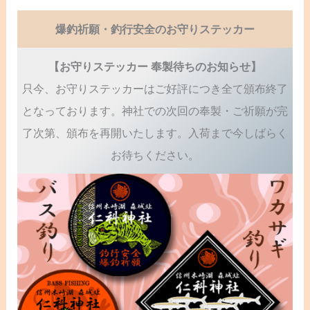
爆釣祈願・釣行安全のお守りステッカー
【お守りステッカー 奉製待ちのお知らせ】
只今、お守りステッカーはご好評につき全て頒布終了
となっております。神社での次回の奉製・ご祈願が完
了次第、頒布を再開いたします。入荷まで今しばらく
お待ちください。