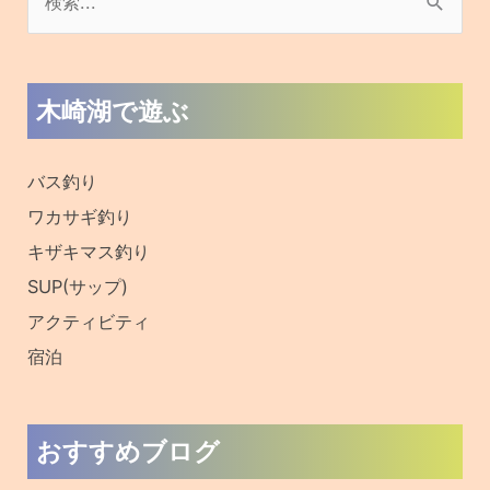
検
索
対
木崎湖で遊ぶ
象
:
バス釣り
ワカサギ釣り
キザキマス釣り
SUP(サップ)
アクティビティ
宿泊
おすすめブログ