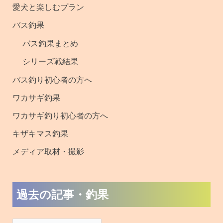
愛犬と楽しむプラン
釣
バス釣果
果
バス釣果まとめ
シリーズ戦結果
バス釣り初心者の方へ
ワカサギ釣果
ワカサギ釣り初心者の方へ
キザキマス釣果
メディア取材・撮影
過去の記事・釣果