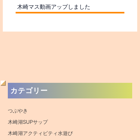
木崎マス動画アップしました
過
カテゴリー
去
の
つぶやき
記
木崎湖SUPサップ
事
木崎湖アクティビティ水遊び
・