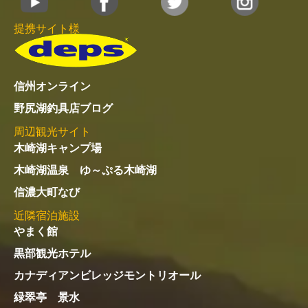
提携サイト様
信州オンライン
野尻湖釣具店ブログ
周辺観光サイト
木崎湖キャンプ場
木崎湖温泉 ゆ～ぷる木崎湖
信濃大町なび
近隣宿泊施設
やまく館
黒部観光ホテル
カナディアンビレッジモントリオール
緑翠亭 景水