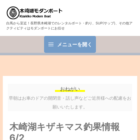
白馬から至近！長野県木崎湖でのレンタルボート・釣り、SUP(サップ)、その他ア
クティビティはモダンボートにお任せ
メニューを開く
おねがい
早朝はお車のドアの開閉音・話し声などご近所様への配慮をお
願いいたします。
木崎湖キザキマス釣果情報
6/2