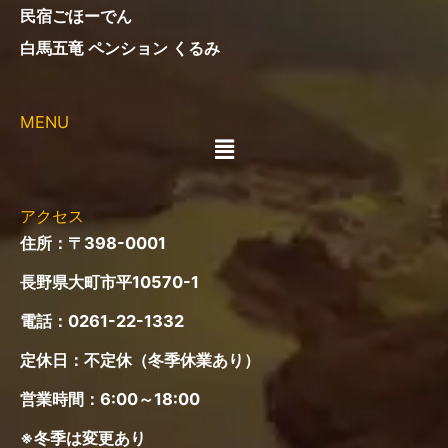
民宿ごほーでん
白馬五竜 ペンション くるみ
MENU
メ
ニ
ュ
ー
アクセス
住所：〒398-0001
長野県大町市平10570-1
電話：
0261-22-1332
定休日：不定休（冬季休業あり）
営業時間：6:00～18:00
※冬季は変更あり