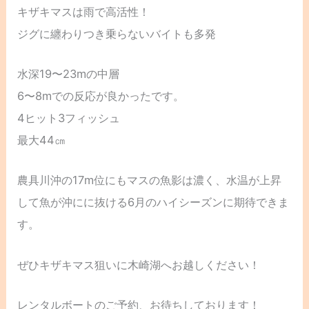
キザキマスは雨で高活性！
ジグに纏わりつき乗らないバイトも多発
水深19〜23mの中層
6〜8mでの反応が良かったです。
4ヒット3フィッシュ
最大44㎝
農具川沖の17m位にもマスの魚影は濃く、水温が上昇
して魚が沖にに抜ける6月のハイシーズンに期待できま
す。
ぜひキザキマス狙いに木崎湖へお越しください！
レンタルボートのご予約、お待ちしております！