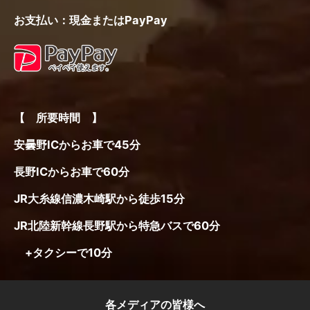
お支払い：現金またはPayPay
【 所要時間 】
安曇野ICからお車で45分
長野ICからお車で60分
JR大糸線信濃木崎駅から徒歩15分
JR北陸新幹線長野駅から特急バスで60分
+タクシーで10分
各メディアの皆様へ