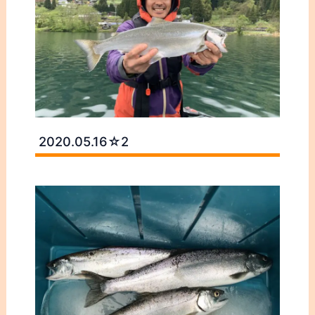
2020.05.16☆2