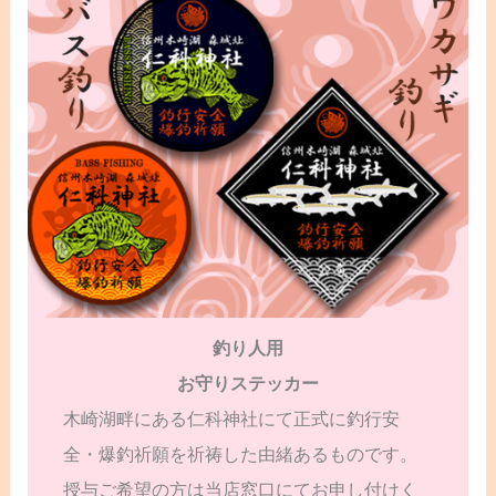
釣り人用
お守りステッカー
木崎湖畔にある仁科神社にて正式に釣行安
全・爆釣祈願を祈祷した由緒あるものです。
授与ご希望の方は当店窓口にてお申し付けく