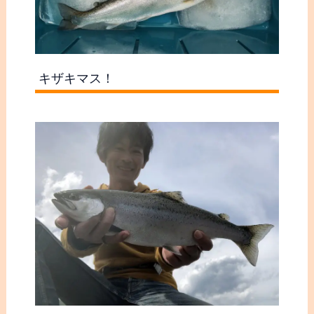
キザキマス！