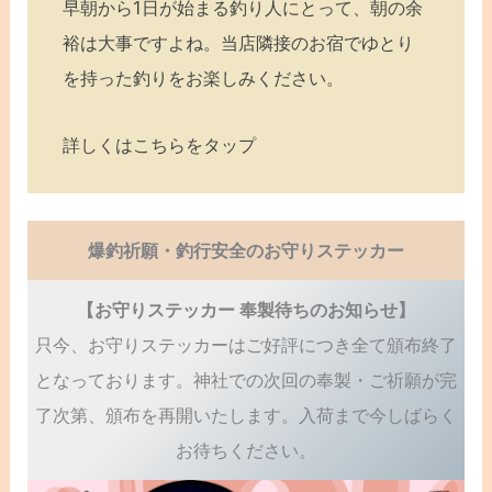
早朝から1日が始まる釣り人にとって、朝の余
裕は大事ですよね。当店隣接のお宿でゆとり
を持った釣りをお楽しみください。
詳しくはこちらをタップ
爆釣祈願・釣行安全のお守りステッカー
【お守りステッカー 奉製待ちのお知らせ】
只今、お守りステッカーはご好評につき全て頒布終了
となっております。神社での次回の奉製・ご祈願が完
了次第、頒布を再開いたします。入荷まで今しばらく
お待ちください。