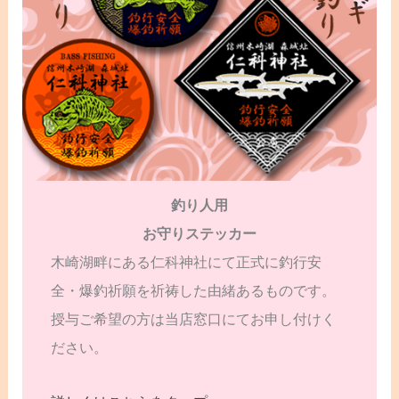
釣り人用
お守りステッカー
木崎湖畔にある仁科神社にて正式に釣行安
全・爆釣祈願を祈祷した由緒あるものです。
授与ご希望の方は当店窓口にてお申し付けく
ださい。