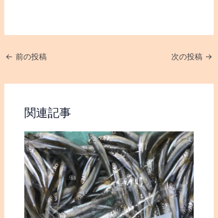
おはようございます。
バス釣り、ワカサギ釣り
ワカサギ釣り