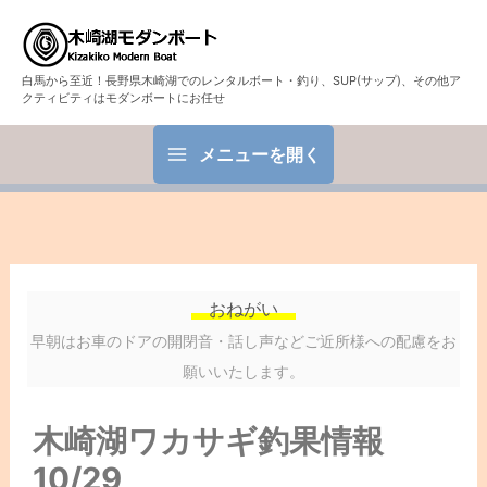
白馬から至近！長野県木崎湖でのレンタルボート・釣り、SUP(サップ)、その他ア
クティビティはモダンボートにお任せ
メニューを開く
おねがい
早朝はお車のドアの開閉音・話し声などご近所様への配慮をお
願いいたします。
木崎湖ワカサギ釣果情報
10/29