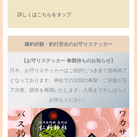
詳しくはこちらをタップ
爆釣祈願・釣行安全のお守りステッカー
【お守りステッカー 奉製待ちのお知らせ】
只今、お守りステッカーはご好評につき全て頒布終了
となっております。神社での次回の奉製・ご祈願が完
了次第、頒布を再開いたします。入荷まで今しばらく
お待ちください。