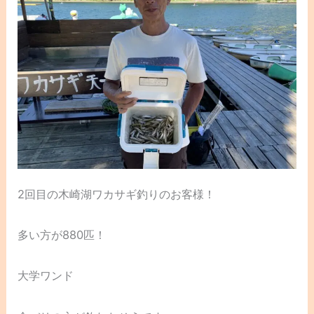
2回目の木崎湖ワカサギ釣りのお客様！
多い方が880匹！
大学ワンド