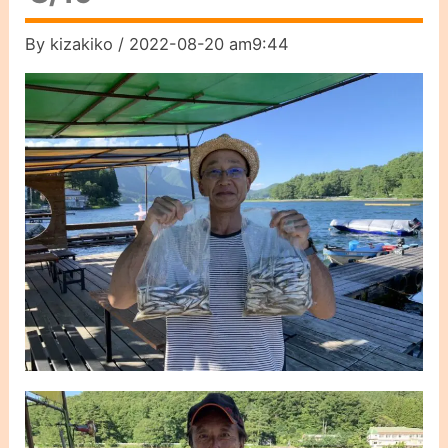
By
kizakiko
/
2022-08-20 am9:44