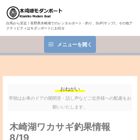
白馬から至近！長野県木崎湖でのレンタルボート・釣り、SUP(サップ)、その他ア
クティビティはモダンボートにお任せ
メニューを開く
おねがい
早朝はお車のドアの開閉音・話し声などご近所様への配慮をお
願いいたします。
木崎湖ワカサギ釣果情報
8/19