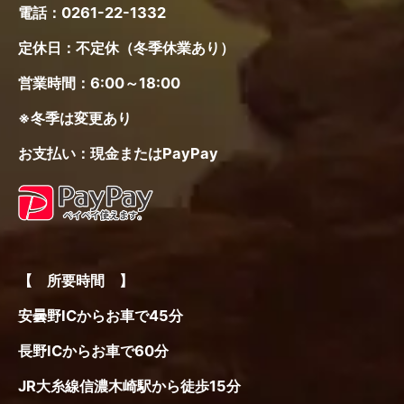
JR北陸新幹線長野駅から特急バスで60分
+タクシーで10分
各メディアの皆様へ
プライバシーポリシー
免責事項
Copyright © 2026 木崎湖モダンボート