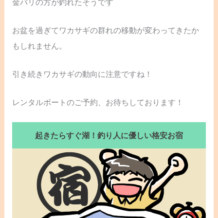
金バリの方が釣れたそうです
お盆を過ぎてワカサギの群れの移動が変わってきたか
もしれません。
引き続きワカサギの動向に注意ですね！
レンタルボートのご予約、お待ちしております！
起きたらすぐ湖！釣り人に優しい格安お宿