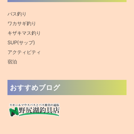
旧ブログはこちら
フォローお願いします！
私たちやフォロワーの皆さんとつながりましょう！
提携サイト様
信州オンライン
野尻湖釣具店ブログ
周辺観光サイト
木崎湖キャンプ場
木崎湖温泉 ゆ～ぷる木崎湖
信濃大町なび