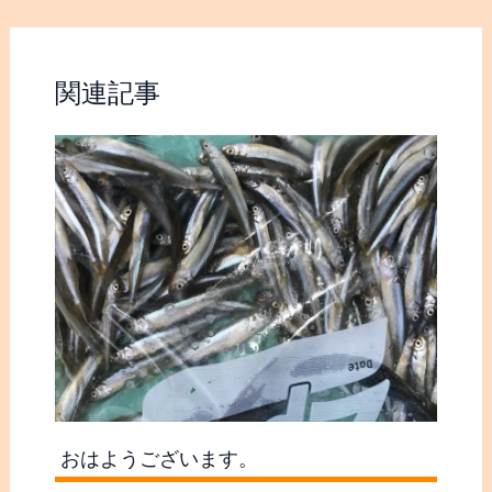
バス釣り、ワカサギ釣り
ワカサギ釣り
過
カテゴリー