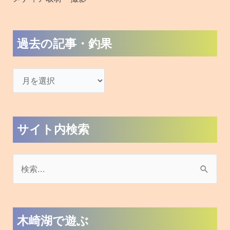
:
バス釣り
ワカサギ釣り
キザキマス釣り
SUP(サップ)
アクティビティ
宿泊
おすすめブログ