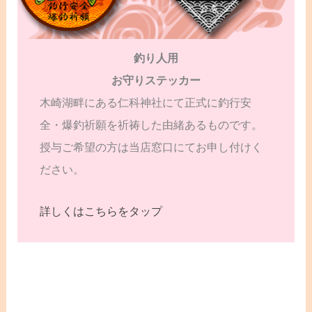
釣り人用
お守りステッカー
木崎湖畔にある仁科神社にて正式に釣行安
全・爆釣祈願を祈祷した由緒あるものです。
授与ご希望の方は当店窓口にてお申し付けく
ださい。
詳しくはこちらをタップ
←
前の投稿
次の投稿
→