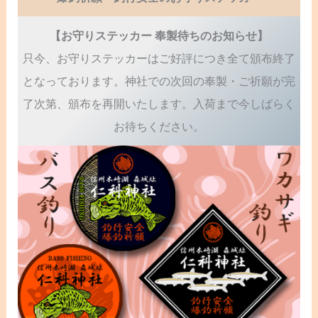
【お守りステッカー 奉製待ちのお知らせ】
只今、お守りステッカーはご好評につき全て頒布終了
となっております。神社での次回の奉製・ご祈願が完
了次第、頒布を再開いたします。入荷まで今しばらく
お待ちください。