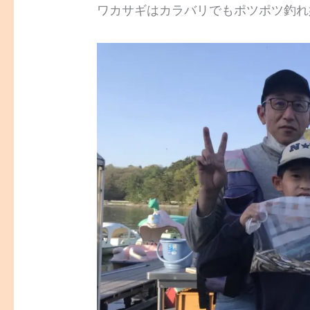
ワカサギはカラバリでもポツポツ釣れ