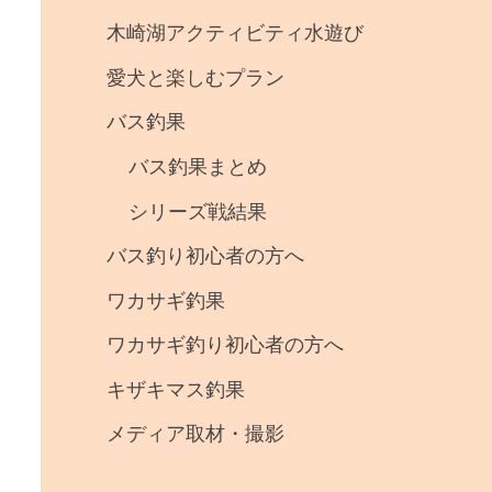
事
木崎湖アクティビティ水遊び
・
愛犬と楽しむプラン
釣
バス釣果
果
バス釣果まとめ
シリーズ戦結果
バス釣り初心者の方へ
ワカサギ釣果
ワカサギ釣り初心者の方へ
キザキマス釣果
メディア取材・撮影