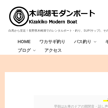
白馬から至近！長野県木崎湖でのレンタルボート・釣り、SUP(サップ)、
HOME
ワカサギ釣り
バス釣り
ブログ
アクセス
早朝はお車のドアの開閉音・話し