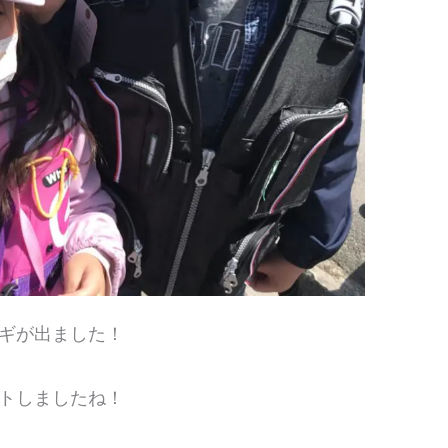
ギが出ました！
トしましたね！