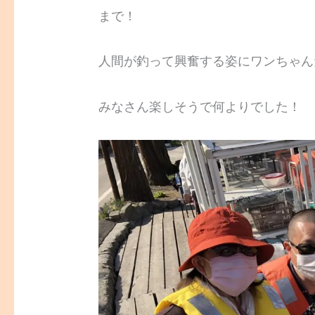
まで！
人間が釣って興奮する姿にワンちゃん
みなさん楽しそうで何よりでした！