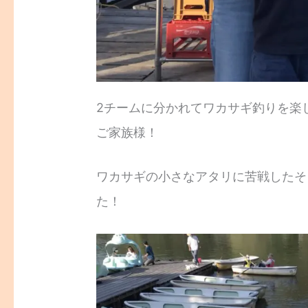
2チームに分かれてワカサギ釣りを楽
ご家族様！
ワカサギの小さなアタリに苦戦したそ
た！