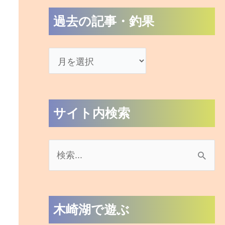
過去の記事・釣果
サイト内検索
検
索
対
木崎湖で遊ぶ
象