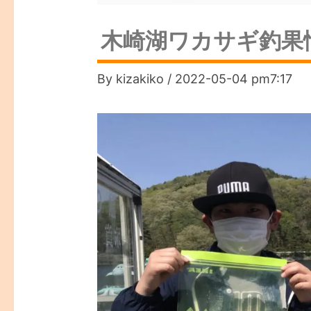
木崎湖ワカサギ釣果情
By
kizakiko
/
2022-05-04 pm7:17