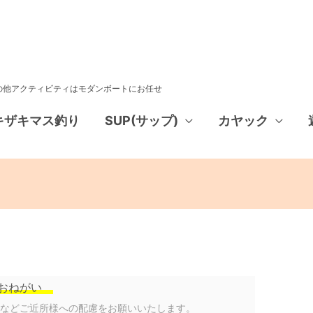
その他アクティビティはモダンボートにお任せ
キザキマス釣り
SUP(サップ)
カヤック
おねがい
声などご近所様への配慮をお願いいたします。