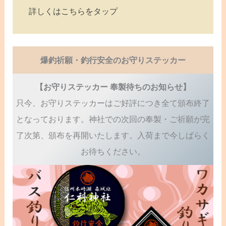
詳しくはこちらをタップ
爆釣祈願・釣行安全のお守りステッカー
【お守りステッカー 奉製待ちのお知らせ】
只今、お守りステッカーはご好評につき全て頒布終了
となっております。神社での次回の奉製・ご祈願が完
了次第、頒布を再開いたします。入荷まで今しばらく
お待ちください。