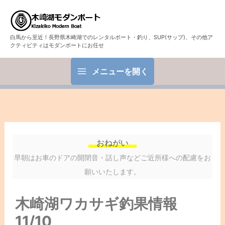
白馬から至近！長野県木崎湖でのレンタルボート・釣り、SUP(サップ)、その他ア
クティビティはモダンボートにお任せ
メニューを開く
おねがい
早朝はお車のドアの開閉音・話し声などご近所様への配慮をお
願いいたします。
木崎湖ワカサギ釣果情報
11/10