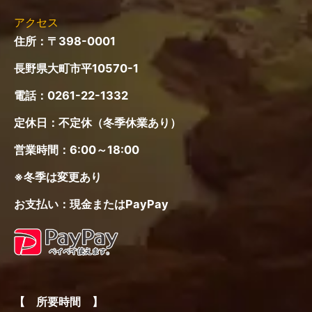
ュ
ー
アクセス
住所：〒398-0001
長野県大町市平10570-1
電話：
0261-22-1332
定休日：不定休（冬季休業あり）
営業時間：6:00～18:00
※冬季は変更あり
お支払い：現金またはPayPay
【 所要時間 】