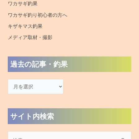
ワカサギ釣果
ワカサギ釣り初心者の方へ
キザキマス釣果
メディア取材・撮影
過去の記事・釣果
サイト内検索