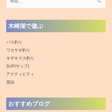
検
索
対
木崎湖で遊ぶ
象
:
バス釣り
ワカサギ釣り
キザキマス釣り
SUP(サップ)
アクティビティ
宿泊
おすすめブログ