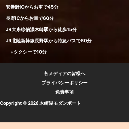
安曇野ICからお車で45分
長野ICからお車で60分
JR大糸線信濃木崎駅から徒歩15分
JR北陸新幹線長野駅から特急バスで60分
+タクシーで10分
各メディアの皆様へ
プライバシーポリシー
免責事項
Copyright © 2026 木崎湖モダンボート