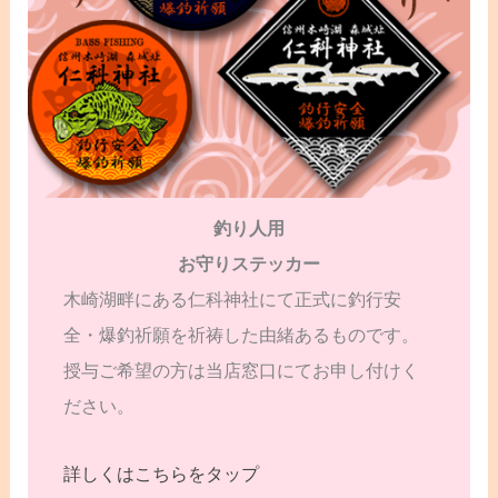
釣り人用
お守りステッカー
木崎湖畔にある仁科神社にて正式に釣行安
全・爆釣祈願を祈祷した由緒あるものです。
授与ご希望の方は当店窓口にてお申し付けく
ださい。
詳しくはこちらをタップ