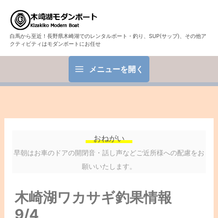
白馬から至近！長野県木崎湖でのレンタルボート・釣り、SUP(サップ)、その他ア
クティビティはモダンボートにお任せ
メニューを開く
おねがい
早朝はお車のドアの開閉音・話し声などご近所様への配慮をお
願いいたします。
木崎湖ワカサギ釣果情報
9/4