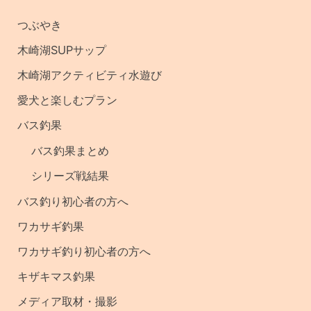
の
つぶやき
記
木崎湖SUPサップ
事
木崎湖アクティビティ水遊び
・
愛犬と楽しむプラン
釣
バス釣果
果
バス釣果まとめ
シリーズ戦結果
バス釣り初心者の方へ
ワカサギ釣果
ワカサギ釣り初心者の方へ
キザキマス釣果
メディア取材・撮影