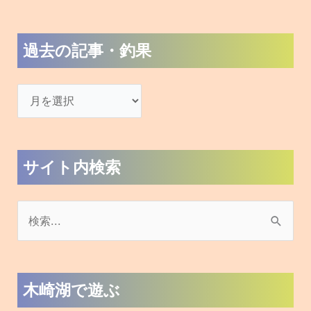
過去の記事・釣果
サイト内検索
検
索
対
木崎湖で遊ぶ
象