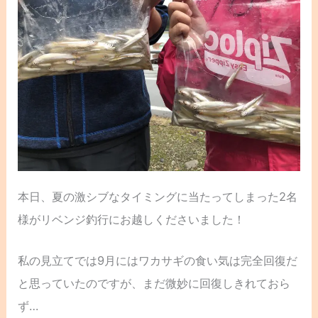
本日、夏の激シブなタイミングに当たってしまった2名
様がリベンジ釣行にお越しくださいました！
私の見立てでは9月にはワカサギの食い気は完全回復だ
と思っていたのですが、まだ微妙に回復しきれておら
ず…