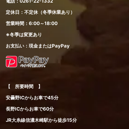
電話：
0261-22-1332
定休日：不定休（冬季休業あり）
営業時間：6:00～18:00
※冬季は変更あり
お支払い：現金またはPayPay
【 所要時間 】
安曇野ICからお車で45分
長野ICからお車で60分
JR大糸線信濃木崎駅から徒歩15分