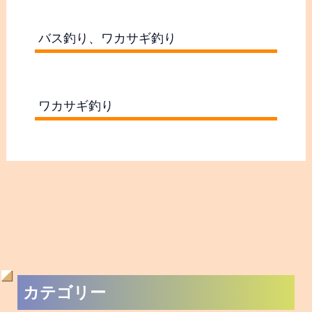
バス釣り、ワカサギ釣り
ワカサギ釣り
過
カテゴリー
去