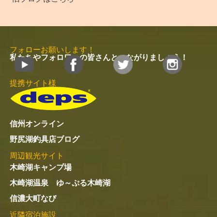
フォローお願いします！
私たちやフォロワーの皆さんとつながりましょう！
提携サイト様
信州オンライン
野尻湖釣具店ブログ
周辺観光サイト
木崎湖キャンプ場
木崎湖温泉 ゆ～ぷる木崎湖
信濃大町なび
近隣宿泊施設