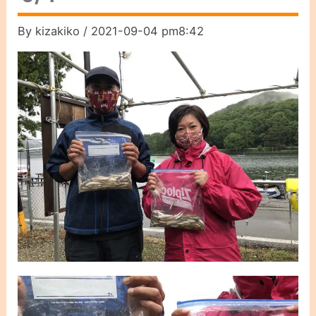
By
kizakiko
/
2021-09-04 pm8:42