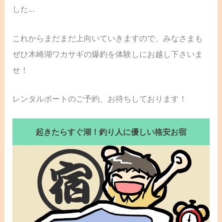
した…
これからまだまだ上向いていきますので、みなさまも
ぜひ木崎湖ワカサギの爆釣を体験しにお越し下さいま
せ！
レンタルボートのご予約、お待ちしております！
起きたらすぐ湖！釣り人に優しい格安お宿