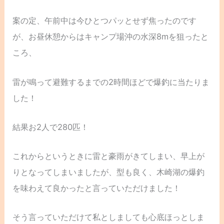
案の定、午前中は今ひとつパッとせず焦ったのです
が、お昼休憩からはキャンプ場沖の水深8mを狙ったと
ころ、
雷が鳴って避難するまでの2時間ほどで爆釣に当たりま
した！
結果お2人で280匹！
これからというときに雷と豪雨がきてしまい、早上が
りとなってしまいましたが、型も良く、木崎湖の爆釣
を味わえて良かったと言っていただけました！
そう言っていただけて私としましても心底ほっとしま