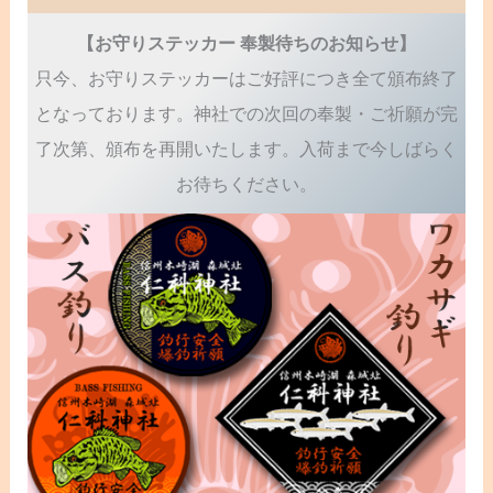
【お守りステッカー 奉製待ちのお知らせ】
只今、お守りステッカーはご好評につき全て頒布終了
となっております。神社での次回の奉製・ご祈願が完
了次第、頒布を再開いたします。入荷まで今しばらく
お待ちください。