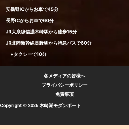
安曇野ICからお車で45分
長野ICからお車で60分
JR大糸線信濃木崎駅から徒歩15分
JR北陸新幹線長野駅から特急バスで60分
+タクシーで10分
各メディアの皆様へ
プライバシーポリシー
免責事項
Copyright © 2026 木崎湖モダンボート