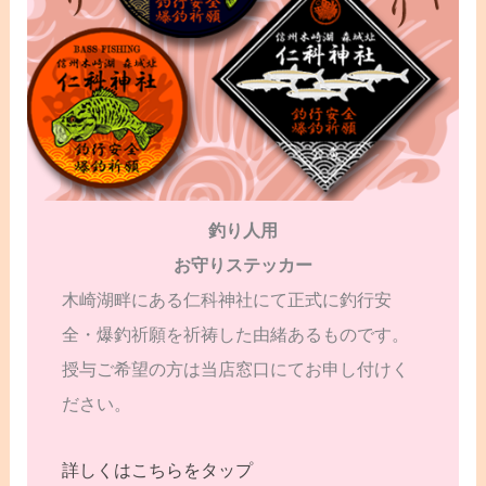
釣り人用
お守りステッカー
木崎湖畔にある仁科神社にて正式に釣行安
全・爆釣祈願を祈祷した由緒あるものです。
授与ご希望の方は当店窓口にてお申し付けく
ださい。
詳しくはこちらをタップ