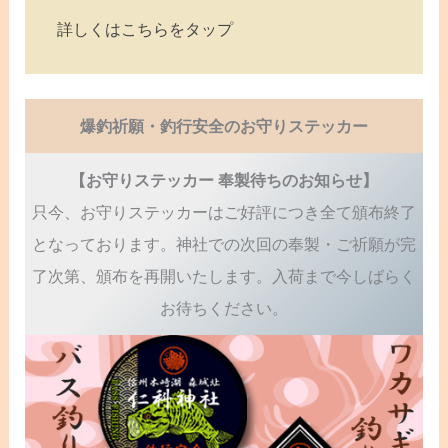
詳しくはこちらをタップ
爆釣祈願・釣行安全のお守りステッカー
【お守りステッカー 奉製待ちのお知らせ】
只今、お守りステッカーはご好評につき全て頒布終了
となっております。神社での次回の奉製・ご祈願が完
了次第、頒布を再開いたします。入荷まで今しばらく
お待ちください。