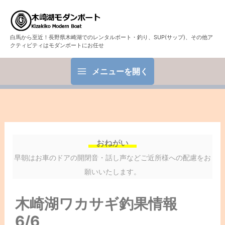
白馬から至近！長野県木崎湖でのレンタルボート・釣り、SUP(サップ)、その他ア
クティビティはモダンボートにお任せ
メニューを開く
おねがい
早朝はお車のドアの開閉音・話し声などご近所様への配慮をお
願いいたします。
木崎湖ワカサギ釣果情報
6/6