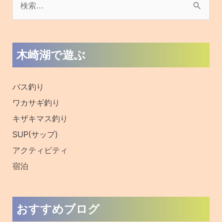
検
索
対
木崎湖で遊ぶ
象
:
バス釣り
ワカサギ釣り
キザキマス釣り
SUP(サップ)
アクティビティ
宿泊
おすすめブログ