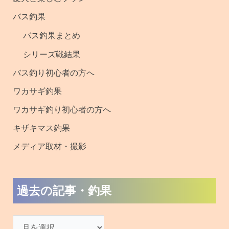
釣
バス釣果
果
バス釣果まとめ
シリーズ戦結果
バス釣り初心者の方へ
ワカサギ釣果
ワカサギ釣り初心者の方へ
キザキマス釣果
メディア取材・撮影
過去の記事・釣果