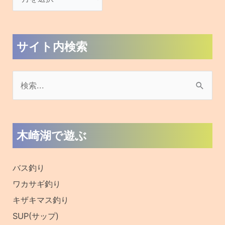
サイト内検索
検
索
対
木崎湖で遊ぶ
象
:
バス釣り
ワカサギ釣り
キザキマス釣り
SUP(サップ)