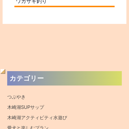
ワカサギ釣り
過
カテゴリー
去
の
つぶやき
記
木崎湖SUPサップ
事
木崎湖アクティビティ水遊び
・
愛犬と楽しむプラン