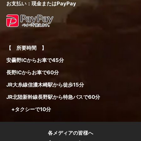
お支払い：現金またはPayPay
【 所要時間 】
安曇野ICからお車で45分
長野ICからお車で60分
JR大糸線信濃木崎駅から徒歩15分
JR北陸新幹線長野駅から特急バスで60分
+タクシーで10分
各メディアの皆様へ