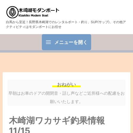
白馬から至近！長野県木崎湖でのレンタルボート・釣り、SUP(サップ)、その他ア
クティビティはモダンボートにお任せ
メニューを開く
おねがい
早朝はお車のドアの開閉音・話し声などご近所様への配慮をお
願いいたします。
木崎湖ワカサギ釣果情報
11/15