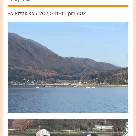
By
kizakiko
/
2020-11-15 pm6:02