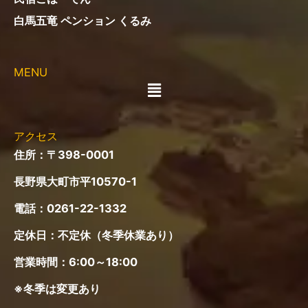
白馬五竜 ペンション くるみ
MENU
メ
ニ
ュ
ー
アクセス
住所：〒398-0001
長野県大町市平10570-1
電話：
0261-22-1332
定休日：不定休（冬季休業あり）
営業時間：6:00～18:00
※冬季は変更あり