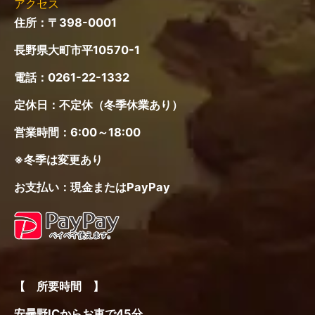
長野ICからお車で60分
JR大糸線信濃木崎駅から徒歩15分
JR北陸新幹線長野駅から特急バスで60分
+タクシーで10分
各メディアの皆様へ
プライバシーポリシー
免責事項
Copyright © 2026 木崎湖モダンボート