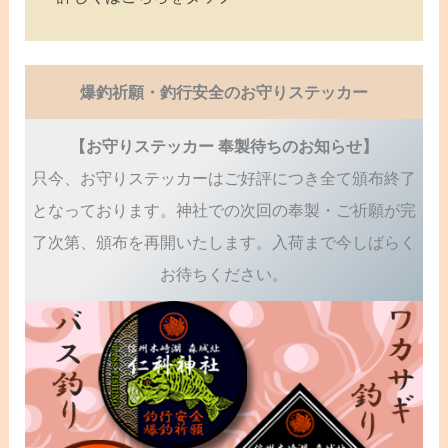
爆釣祈願・釣行安全のお守りステッカー
【お守りステッカー 奉製待ちのお知らせ】
只今、お守りステッカーはご好評につき全て頒布終了
となっております。神社での次回の奉製・ご祈願が完
了次第、頒布を再開いたします。入荷まで今しばらく
お待ちください。