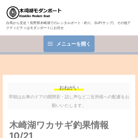
白馬から至近！長野県木崎湖でのレンタルボート・釣り、SUP(サップ)、その他ア
クティビティはモダンボートにお任せ
メニューを開く
おねがい
早朝はお車のドアの開閉音・話し声などご近所様への配慮をお
願いいたします。
木崎湖ワカサギ釣果情報
10/21