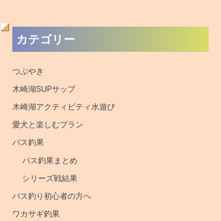
ワカサギ釣り初心者の方へ
キザキマス釣果
メディア取材・撮影
過去の記事・釣果
サイト内検索
検