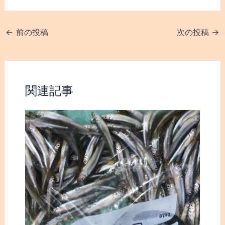
おはようございます。
バス釣り、ワカサギ釣り
ワカサギ釣り