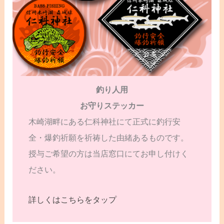
釣り人用
お守りステッカー
木崎湖畔にある仁科神社にて正式に釣行安
全・爆釣祈願を祈祷した由緒あるものです。
授与ご希望の方は当店窓口にてお申し付けく
ださい。
詳しくはこちらをタップ