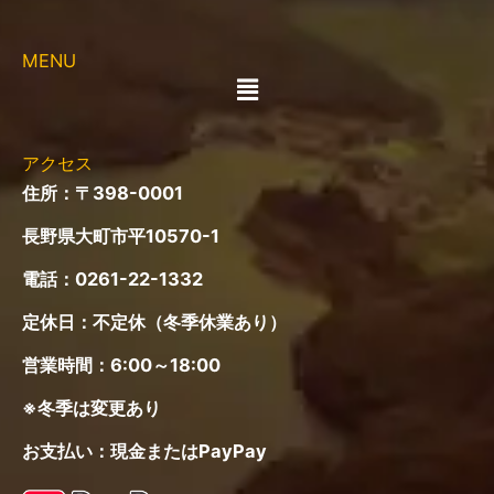
MENU
メ
ニ
ュ
ー
アクセス
住所：〒398-0001
長野県大町市平10570-1
電話：
0261-22-1332
定休日：不定休（冬季休業あり）
営業時間：6:00～18:00
※冬季は変更あり
お支払い：現金またはPayPay