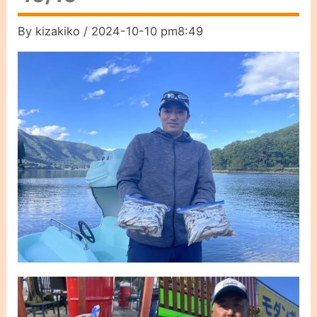
By
kizakiko
/
2024-10-10 pm8:49