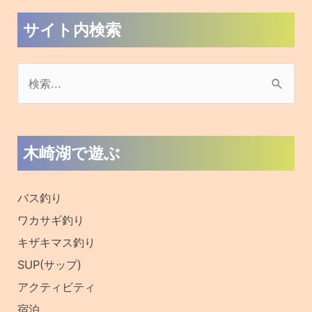
サイト内検索
検
索
対
木崎湖で遊ぶ
象
:
バス釣り
ワカサギ釣り
キザキマス釣り
SUP(サップ)
アクティビティ
宿泊