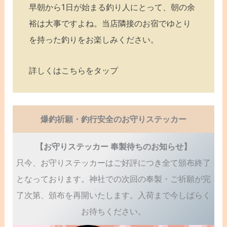
早朝から1日が始まる釣り人にとって、朝の余
裕は大事ですよね。当店隣接のお宿でゆとり
を持った釣りをお楽しみください。
詳しくはこちらをタップ
爆釣祈願・釣行安全のお守りステッカー
【お守りステッカー 奉製待ちのお知らせ】
只今、お守りステッカーはご好評につき全て頒布終了
となっております。神社での次回の奉製・ご祈願が完
了次第、頒布を再開いたします。入荷まで今しばらく
お待ちください。