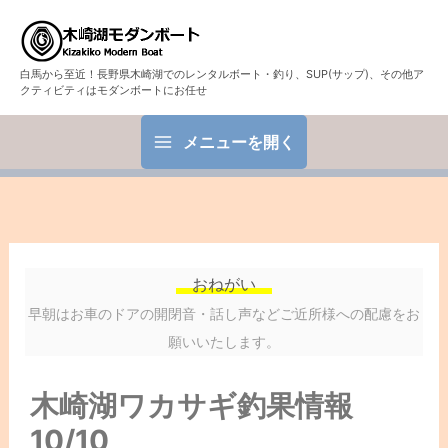
白馬から至近！長野県木崎湖でのレンタルボート・釣り、SUP(サップ)、その他ア
クティビティはモダンボートにお任せ
メニューを開く
おねがい
早朝はお車のドアの開閉音・話し声などご近所様への配慮をお
願いいたします。
木崎湖ワカサギ釣果情報
10/10