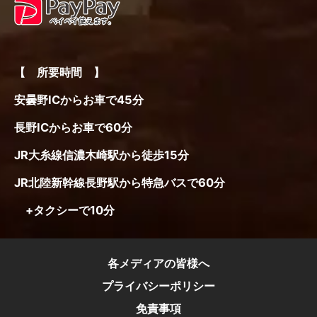
【 所要時間 】
安曇野ICからお車で45分
長野ICからお車で60分
JR大糸線信濃木崎駅から徒歩15分
JR北陸新幹線長野駅から特急バスで60分
+タクシーで10分
各メディアの皆様へ
プライバシーポリシー
免責事項