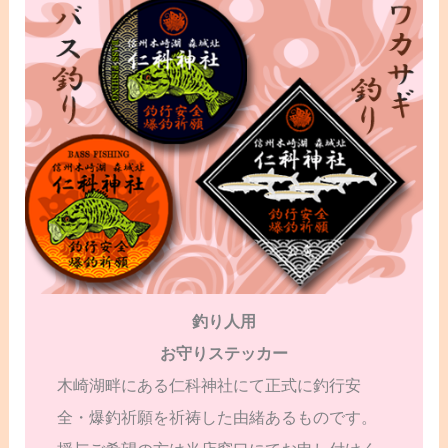
釣り人用
お守りステッカー
木崎湖畔にある仁科神社にて正式に釣行安
全・爆釣祈願を祈祷した由緒あるものです。