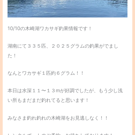
10/10の木崎湖ワカサギ釣果情報です！
湖南にて３３５匹、２０２５グラムの釣果がでまし
た！
なんとワカサギ１匹約６グラム！！
本日は水深１１〜１３mが好調でしたが、もう少し浅
い所もまだまだ釣れてると思います！
みなさま釣れ釣れの木崎湖をお見逃しなく！！