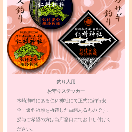
釣り人用
お守りステッカー
木崎湖畔にある仁科神社にて正式に釣行安
全・爆釣祈願を祈祷した由緒あるものです。
授与ご希望の方は当店窓口にてお申し付けく
ださい。