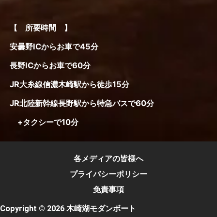
【 所要時間 】
安曇野ICからお車で45分
長野ICからお車で60分
JR大糸線信濃木崎駅から徒歩15分
JR北陸新幹線長野駅から特急バスで60分
+タクシーで10分
各メディアの皆様へ
プライバシーポリシー
免責事項
Copyright © 2026 木崎湖モダンボート