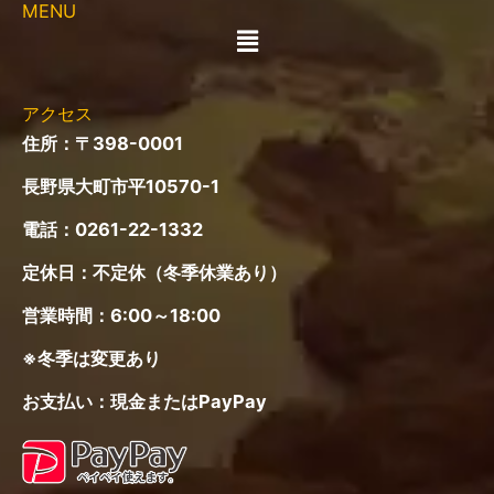
MENU
メ
ニ
ュ
ー
アクセス
住所：〒398-0001
長野県大町市平10570-1
電話：
0261-22-1332
定休日：不定休（冬季休業あり）
営業時間：6:00～18:00
※冬季は変更あり
お支払い：現金またはPayPay