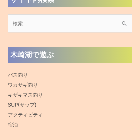
検
索
対
木崎湖で遊ぶ
象
:
バス釣り
ワカサギ釣り
キザキマス釣り
SUP(サップ)
アクティビティ
宿泊