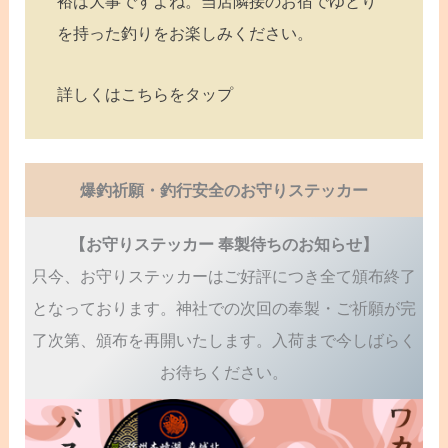
裕は大事ですよね。当店隣接のお宿でゆとり
を持った釣りをお楽しみください。
詳しくはこちらをタップ
爆釣祈願・釣行安全のお守りステッカー
【お守りステッカー 奉製待ちのお知らせ】
只今、お守りステッカーはご好評につき全て頒布終了
となっております。神社での次回の奉製・ご祈願が完
了次第、頒布を再開いたします。入荷まで今しばらく
お待ちください。