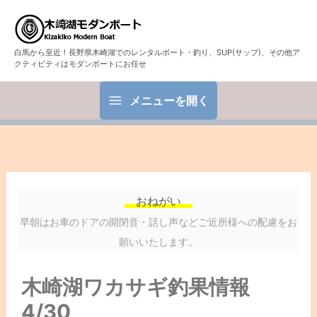
白馬から至近！長野県木崎湖でのレンタルボート・釣り、SUP(サップ)、その他ア
クティビティはモダンボートにお任せ
メニューを開く
おねがい
早朝はお車のドアの開閉音・話し声などご近所様への配慮をお
願いいたします。
木崎湖ワカサギ釣果情報
4/30