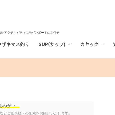
その他アクティビティはモダンボートにお任せ
キザキマス釣り
SUP(サップ)
カヤック
おねがい
声などご近所様への配慮をお願いいたします。