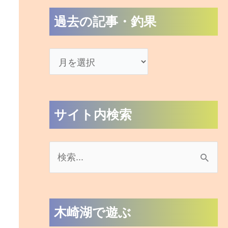
過去の記事・釣果
サイト内検索
検
索
対
木崎湖で遊ぶ
象