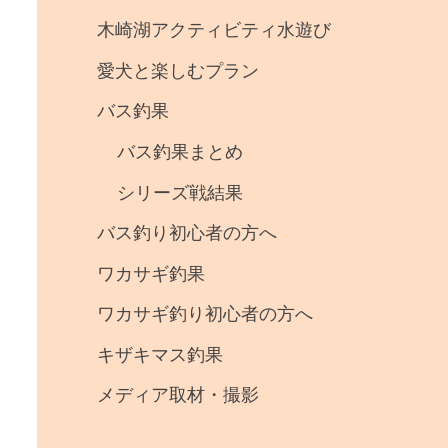
事
木崎湖アクティビティ水遊び
・
愛犬と楽しむプラン
釣
バス釣果
果
バス釣果まとめ
シリーズ戦結果
バス釣り初心者の方へ
ワカサギ釣果
ワカサギ釣り初心者の方へ
キザキマス釣果
メディア取材・撮影