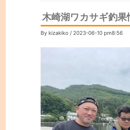
木崎湖ワカサギ釣果情
By
kizakiko
/
2023-06-10 pm8:56