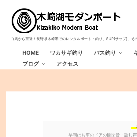
白馬から至近！長野県木崎湖でのレンタルボート・釣り、SUP(サップ)、
HOME
ワカサギ釣り
バス釣り
ブログ
アクセス
早朝はお車のドアの開閉音・話し