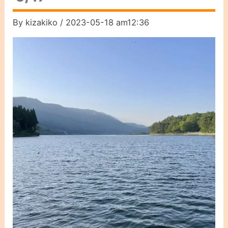
By
kizakiko
/
2023-05-18 am12:36