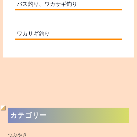
バス釣り、ワカサギ釣り
ワカサギ釣り
過
カテゴリー
去
の
つぶやき