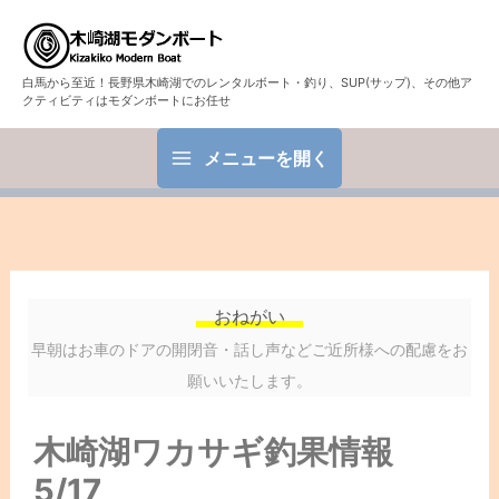
白馬から至近！長野県木崎湖でのレンタルボート・釣り、SUP(サップ)、その他ア
クティビティはモダンボートにお任せ
メニューを開く
おねがい
早朝はお車のドアの開閉音・話し声などご近所様への配慮をお
願いいたします。
木崎湖ワカサギ釣果情報
5/17