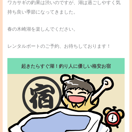
ワカサギの釣果は渋いのですが、湖は過ごしやすく気
持ち良い季節になってきました。
春の木崎湖を楽しんでください。
レンタルボートのご予約、お待ちしております！
起きたらすぐ湖！釣り人に優しい格安お宿