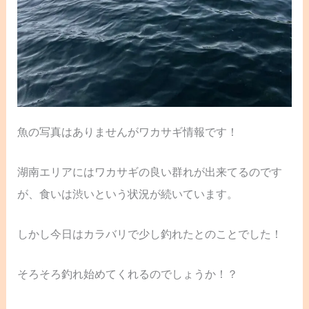
魚の写真はありませんがワカサギ情報です！
湖南エリアにはワカサギの良い群れが出来てるのです
が、食いは渋いという状況が続いています。
しかし今日はカラバリで少し釣れたとのことでした！
そろそろ釣れ始めてくれるのでしょうか！？