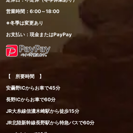
営業時間：6:00～18:00
※冬季は変更あり
お支払い：現金またはPayPay
【 所要時間 】
安曇野ICからお車で45分
長野ICからお車で60分
JR大糸線信濃木崎駅から徒歩15分
JR北陸新幹線長野駅から特急バスで60分