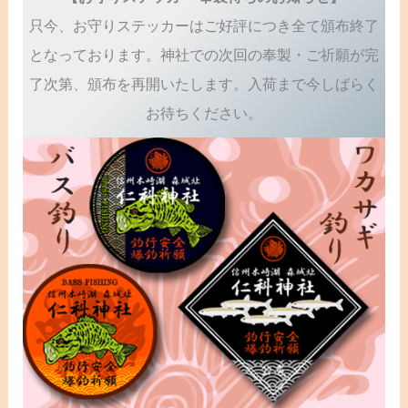
只今、お守りステッカーはご好評につき全て頒布終了
となっております。神社での次回の奉製・ご祈願が完
了次第、頒布を再開いたします。入荷まで今しばらく
お待ちください。