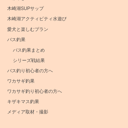
記
木崎湖SUPサップ
事
木崎湖アクティビティ水遊び
・
愛犬と楽しむプラン
釣
バス釣果
果
バス釣果まとめ
シリーズ戦結果
バス釣り初心者の方へ
ワカサギ釣果
ワカサギ釣り初心者の方へ
キザキマス釣果
メディア取材・撮影