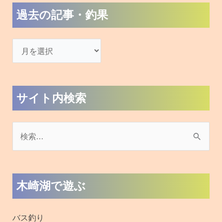
過去の記事・釣果
サイト内検索
検
索
対
木崎湖で遊ぶ
象
:
バス釣り