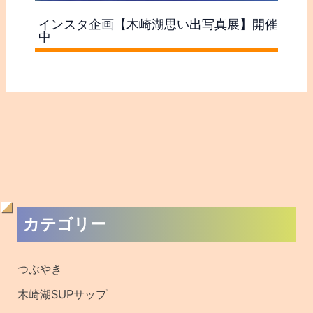
インスタ企画【木崎湖思い出写真展】開催
中
過
カテゴリー
去
の
つぶやき
記
木崎湖SUPサップ
事