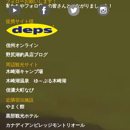
フォローお願いします！
私たちやフォロワーの皆さんとつながりましょう！
提携サイト様
信州オンライン
野尻湖釣具店ブログ
周辺観光サイト
木崎湖キャンプ場
木崎湖温泉 ゆ～ぷる木崎湖
信濃大町なび
近隣宿泊施設
やまく館
黒部観光ホテル
カナディアンビレッジモントリオール