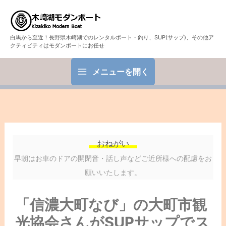
白馬から至近！長野県木崎湖でのレンタルボート・釣り、SUP(サップ)、その他ア
クティビティはモダンボートにお任せ
メニューを開く
おねがい
早朝はお車のドアの開閉音・話し声などご近所様への配慮をお
願いいたします。
「信濃大町なび」の大町市観
光協会さんがSUPサップでス