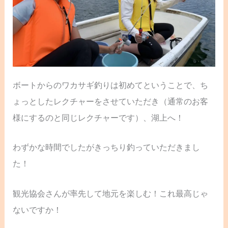
ボートからのワカサギ釣りは初めてということで、ち
ょっとしたレクチャーをさせていただき（通常のお客
様にするのと同じレクチャーです）、湖上へ！
わずかな時間でしたがきっちり釣っていただきまし
た！
観光協会さんが率先して地元を楽しむ！これ最高じゃ
ないですか！