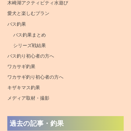
木崎湖アクティビティ水遊び
・
愛犬と楽しむプラン
釣
バス釣果
果
バス釣果まとめ
シリーズ戦結果
バス釣り初心者の方へ
ワカサギ釣果
ワカサギ釣り初心者の方へ
キザキマス釣果
メディア取材・撮影
過去の記事・釣果