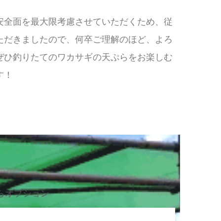
安全面を最大限考慮させていただくため、従
ただきましたので、何卒ご理解のほど、よろ
ぜひ釣りたてのワカサギの天ぷらをお楽しむ
す！
らオプション