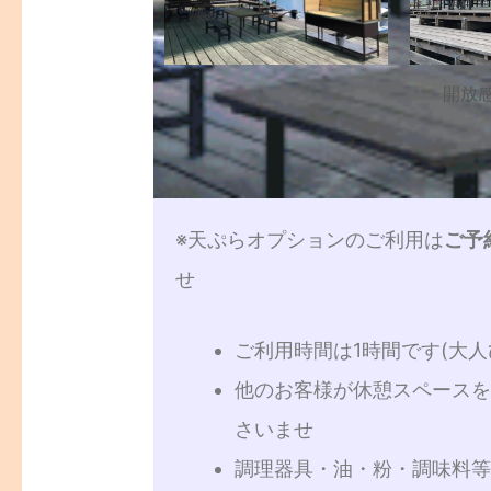
開放
※天ぷらオプションのご利用は
ご予
せ
ご利用時間は1時間です(大人
他のお客様が休憩スペース
さいませ
調理器具・油・粉・調味料