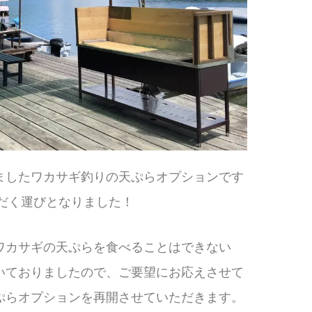
ましたワカサギ釣りの天ぷらオプションです
ただく運びとなりました！
ワカサギの天ぷらを食べることはできない
いておりましたので、ご要望にお応えさせて
ぷらオプションを再開させていただきます。