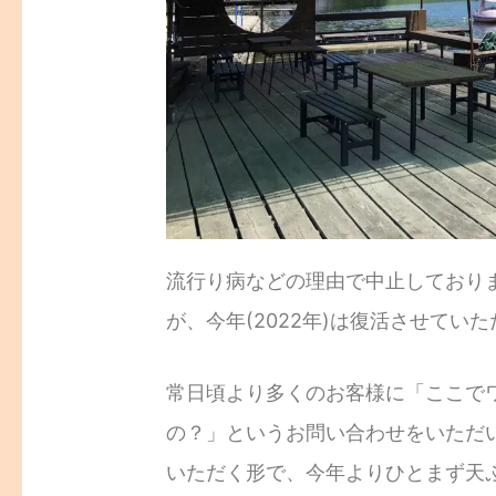
流行り病などの理由で中止しており
が、今年(2022年)は復活させてい
常日頃より多くのお客様に「ここで
の？」というお問い合わせをいただ
いただく形で、今年よりひとまず天