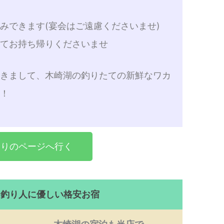
ん
みできます(宴会はご遠慮くださいませ)
べてお持ち帰りくださいませ
だきまして、木崎湖の釣りたての新鮮なワカ
せ！
釣りのページへ行く
！釣り人に優しい格安お宿