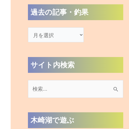
過去の記事・釣果
サイト内検索
検
索
対
木崎湖で遊ぶ
象