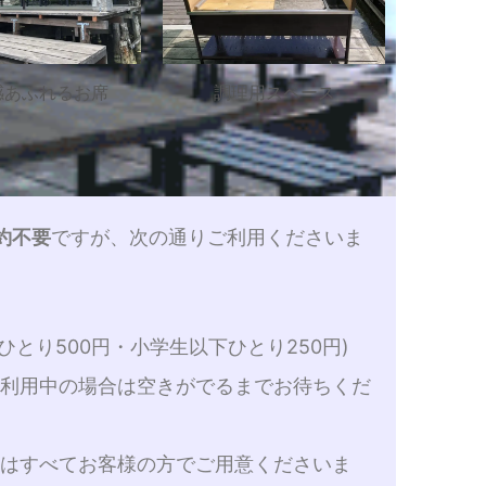
感あふれるお席
調理用スペース
約不要
ですが、次の通りご利用くださいま
ひとり500円・小学生以下ひとり250円)
を利用中の場合は空きがでるまでお待ちくだ
等はすべてお客様の方でご用意くださいま