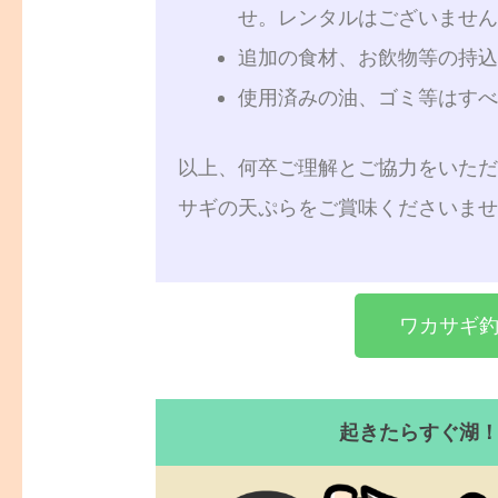
せ。レンタルはございませ
追加の食材、お飲物等の持込
使用済みの油、ゴミ等はす
以上、何卒ご理解とご協力をいた
サギの天ぷらをご賞味くださいま
ワカサギ
起きたらすぐ湖