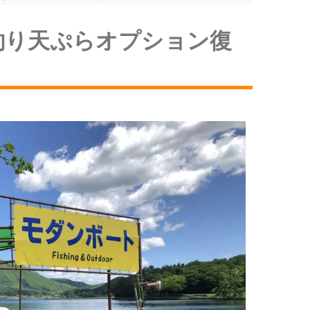
ギ釣り天ぷらオプション復