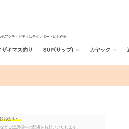
その他アクティビティはモダンボートにお任せ
キザキマス釣り
SUP(サップ)
カヤック
おねがい
声などご近所様への配慮をお願いいたします。