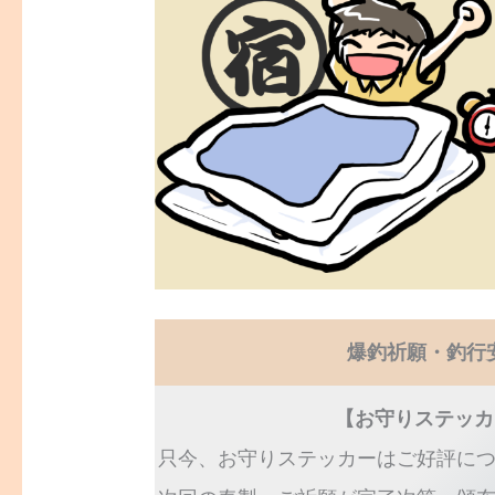
爆釣祈願・釣行
【お守りステッカ
只今、お守りステッカーはご好評に