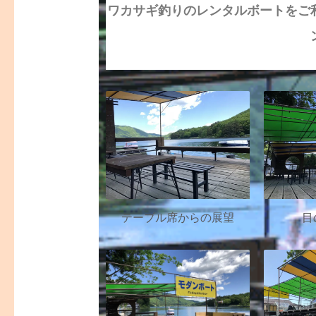
ワカサギ釣りのレンタルボートをご
テーブル席からの展望
目