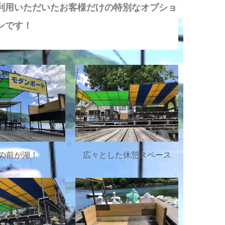
利用いただいたお客様だけの特別なオプショ
ンです！
の前が湖！
広々とした休憩スペース