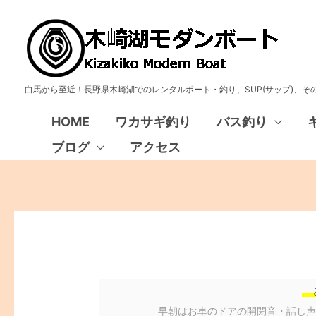
白馬から至近！長野県木崎湖でのレンタルボート・釣り、SUP(サップ)、
HOME
ワカサギ釣り
バス釣り
ブログ
アクセス
早朝はお車のドアの開閉音・話し