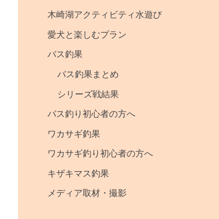
事
木崎湖アクティビティ水遊び
・
愛犬と楽しむプラン
釣
バス釣果
果
バス釣果まとめ
シリーズ戦結果
バス釣り初心者の方へ
ワカサギ釣果
ワカサギ釣り初心者の方へ
キザキマス釣果
メディア取材・撮影