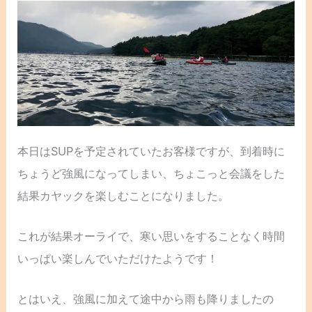
本日はSUPを予定されていたお客様ですが、到着時に
ちょうど強風になってしまい、ちょこっと会議をした
結果カヤックを楽しむことになりました。
これが結果オーライで、寒い思いをすることなく時間
いっぱい楽しんでいただけたようです！
とはいえ、強風に加えて途中から雨も降りましたの