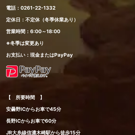
電話：
0261-22-1332
定休日：不定休（冬季休業あり）
営業時間：6:00～18:00
※冬季は変更あり
お支払い：現金またはPayPay
【 所要時間 】
安曇野ICからお車で45分
長野ICからお車で60分
JR大糸線信濃木崎駅から徒歩15分