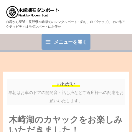
白馬から至近！長野県木崎湖でのレンタルボート・釣り、SUP(サップ)、その他ア
クティビティはモダンボートにお任せ
メニューを開く
おねがい
早朝はお車のドアの開閉音・話し声などご近所様への配慮をお
願いいたします。
木崎湖のカヤックをお楽しみ
いただきました！