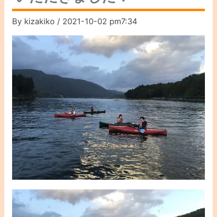
By
kizakiko
/
2021-10-02 pm7:34