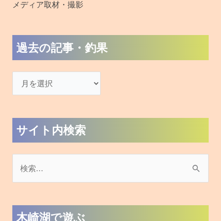
メディア取材・撮影
過去の記事・釣果
サイト内検索
検
索
対
木崎湖で遊ぶ
象