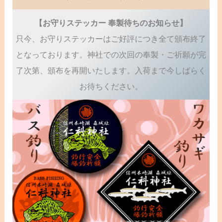
【お守りステッカー 奉製待ちのお知らせ】
只今、お守りステッカーはご好評につき全て頒布終了
となっております。神社での次回の奉製・ご祈願が完
了次第、頒布を再開いたします。入荷まで今しばらく
お待ちください。