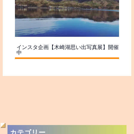
インスタ企画【木崎湖思い出写真展】開催
中
過
カテゴリー