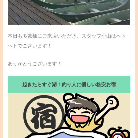
本日も多数様にご来店いただき、スタッフ小山はヘト
ヘトでございます！
ありがとうございます！
起きたらすぐ湖！釣り人に優しい格安お宿