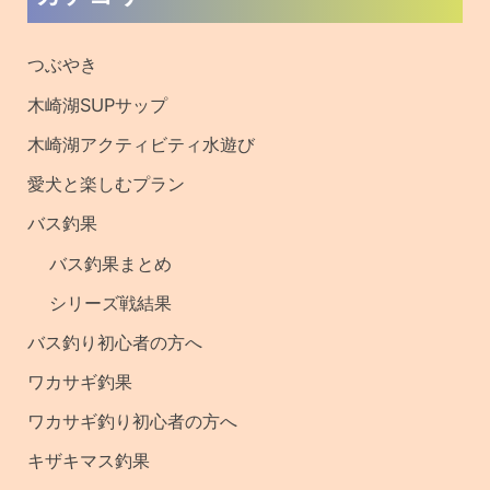
去
の
つぶやき
記
木崎湖SUPサップ
事
木崎湖アクティビティ水遊び
・
愛犬と楽しむプラン
釣
バス釣果
果
バス釣果まとめ
シリーズ戦結果
バス釣り初心者の方へ
ワカサギ釣果
ワカサギ釣り初心者の方へ
キザキマス釣果