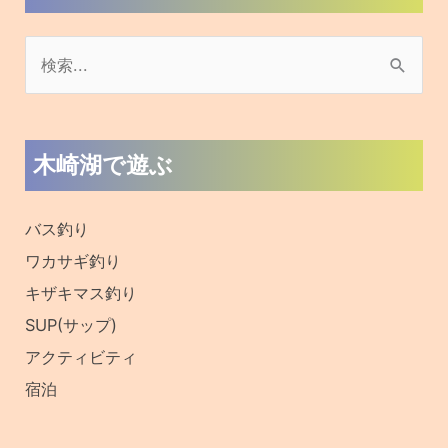
検
索
対
木崎湖で遊ぶ
象
:
バス釣り
ワカサギ釣り
キザキマス釣り
SUP(サップ)
アクティビティ
宿泊