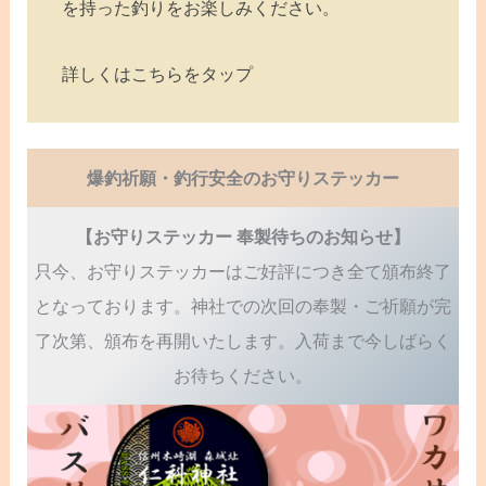
を持った釣りをお楽しみください。
詳しくはこちらをタップ
爆釣祈願・釣行安全のお守りステッカー
【お守りステッカー 奉製待ちのお知らせ】
只今、お守りステッカーはご好評につき全て頒布終了
となっております。神社での次回の奉製・ご祈願が完
了次第、頒布を再開いたします。入荷まで今しばらく
お待ちください。