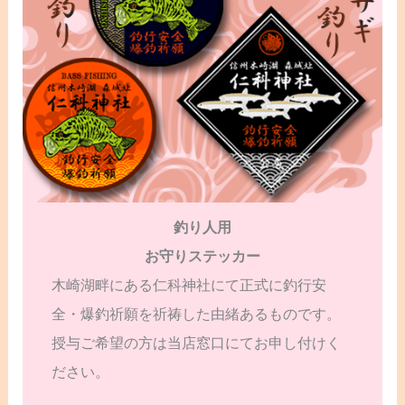
釣り人用
お守りステッカー
木崎湖畔にある仁科神社にて正式に釣行安
全・爆釣祈願を祈祷した由緒あるものです。
授与ご希望の方は当店窓口にてお申し付けく
ださい。