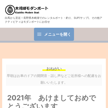
白馬から至近！長野県木崎湖でのレンタルボート・釣り、SUP(サップ)、その他ア
クティビティはモダンボートにお任せ
メニューを開く
おねがい
早朝はお車のドアの開閉音・話し声などご近所様への配慮をお
願いいたします。
2021年 あけましておめで
とうございます