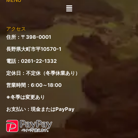
メ
ニ
ュ
ー
アクセス
住所：〒398-0001
長野県大町市平10570-1
電話：
0261-22-1332
定休日：不定休（冬季休業あり）
営業時間：6:00～18:00
※冬季は変更あり
お支払い：現金またはPayPay