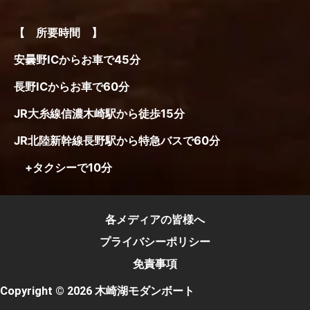
【 所要時間 】
安曇野ICからお車で45分
長野ICからお車で60分
JR大糸線信濃木崎駅から徒歩15分
JR北陸新幹線長野駅から特急バスで60分
+タクシーで10分
各メディアの皆様へ
プライバシーポリシー
免責事項
Copyright © 2026 木崎湖モダンボート