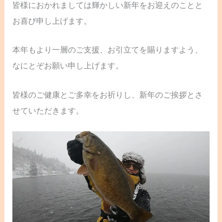
皆様におかれましては輝かしい新年をお迎えのことと
お喜び申し上げます。
本年もより一層のご支援、お引立てを賜りますよう、
なにとぞお願い申し上げます。
皆様のご健康とご多幸をお祈りし、新年のご挨拶とさ
せていただきます。