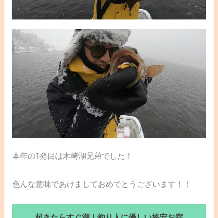
本年の1発目は木崎湖兄弟でした！
色んな意味であけましておめでとうございます！！
起きたらすぐ湖！釣り人に優しい格安お宿