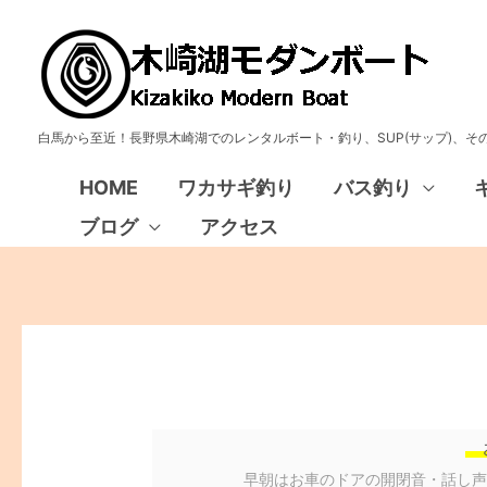
白馬から至近！長野県木崎湖でのレンタルボート・釣り、SUP(サップ)、
HOME
ワカサギ釣り
バス釣り
ブログ
アクセス
早朝はお車のドアの開閉音・話し