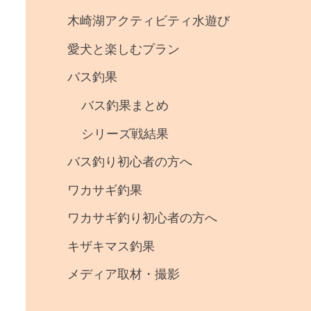
事
木崎湖アクティビティ水遊び
・
愛犬と楽しむプラン
釣
バス釣果
果
バス釣果まとめ
シリーズ戦結果
バス釣り初心者の方へ
ワカサギ釣果
ワカサギ釣り初心者の方へ
キザキマス釣果
メディア取材・撮影