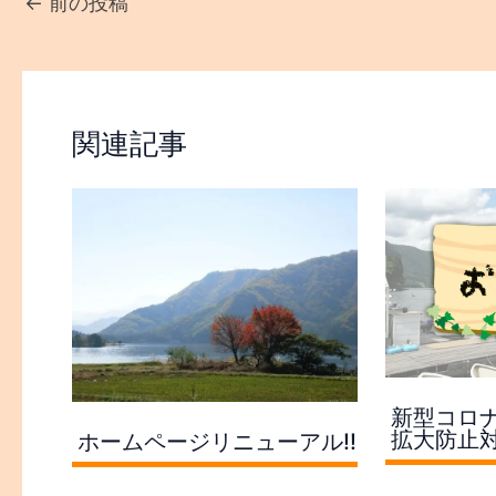
←
前の投稿
関連記事
新型コロ
拡大防止
ホームページリニューアル!!