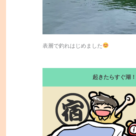
表層で釣れはじめました
起きたらすぐ湖