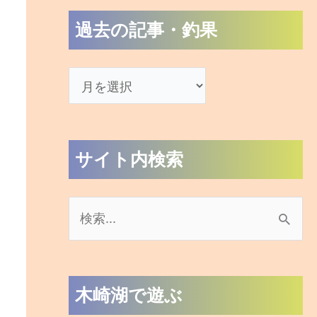
過去の記事・釣果
サイト内検索
検
索
対
木崎湖で遊ぶ
象