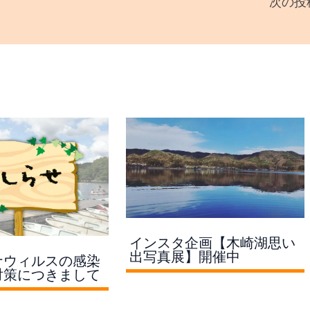
次の投
インスタ企画【木崎湖思い
出写真展】開催中
ナウィルスの感染
対策につきまして