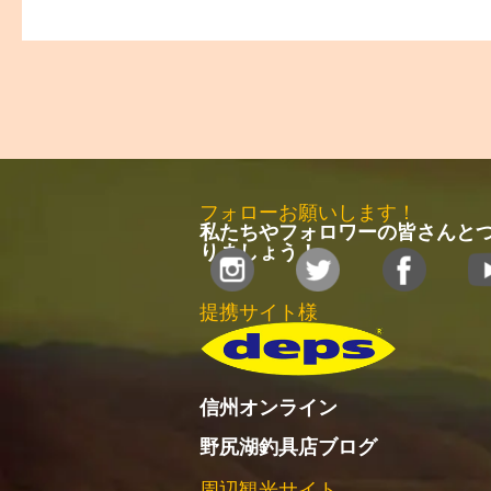
フォローお願いします！
私たちやフォロワーの皆さんと
りましょう！
提携サイト様
信州オンライン
野尻湖釣具店ブログ
周辺観光サイト