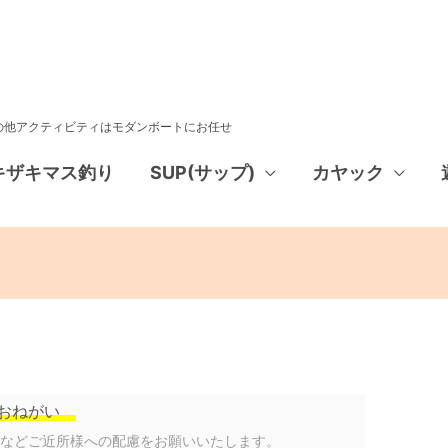
その他アクティビティはモダンボートにお任せ
キザキマス釣り
SUP(サップ)
カヤック
おねがい
声などご近所様への配慮をお願いいたします。