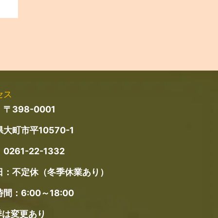
セス
〒398-0001
大町市平10570-1
：
0261-22-1332
日：不定休（冬季休業あり）
間：6:00～18:00
季は変更あり