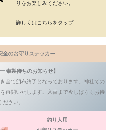
りをお楽しみください。
詳しくはこちらをタップ
安全のお守りステッカー
ー 奉製待ちのお知らせ】
つき全て頒布終了となっております。神社での
布を再開いたします。入荷まで今しばらくお待
ください。
釣り人用