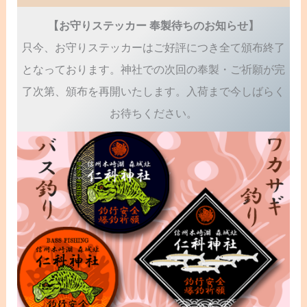
【お守りステッカー 奉製待ちのお知らせ】
只今、お守りステッカーはご好評につき全て頒布終了
となっております。神社での次回の奉製・ご祈願が完
了次第、頒布を再開いたします。入荷まで今しばらく
お待ちください。