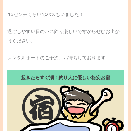
45センチくらいのバスもいました！
過ごしやすい日のバス釣り楽しいですからぜひお出か
けください。
レンタルボートのご予約、お待ちしております！
起きたらすぐ湖！釣り人に優しい格安お宿