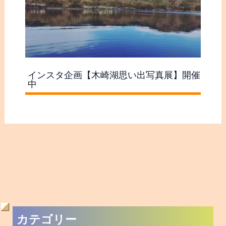
インスタ企画【木崎湖思い出写真展】開催
中
過
カテゴリー