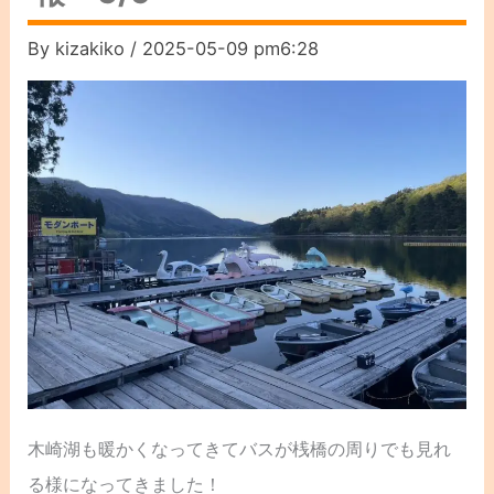
By
kizakiko
/
2025-05-09 pm6:28
木崎湖も暖かくなってきてバスが桟橋の周りでも見れ
る様になってきました！