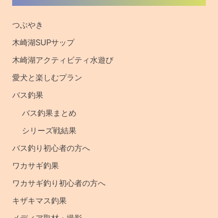
去
の
つぶやき
記
木崎湖SUPサップ
事
木崎湖アクティビティ水遊び
・
愛犬と楽しむプラン
釣
バス釣果
果
バス釣果まとめ
シリーズ戦結果
バス釣り初心者の方へ
ワカサギ釣果
ワカサギ釣り初心者の方へ
キザキマス釣果