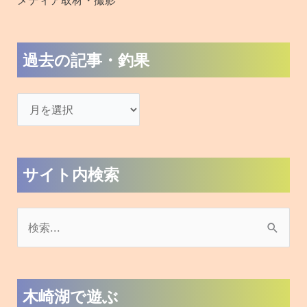
メディア取材・撮影
過去の記事・釣果
サイト内検索
検
索
対
木崎湖で遊ぶ
象