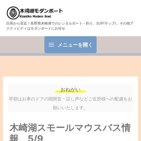
白馬から至近！長野県木崎湖でのレンタルボート・釣り、SUP(サップ)、その他ア
クティビティはモダンボートにお任せ
メニューを開く
おねがい
早朝はお車のドアの開閉音・話し声などご近所様への配慮をお
願いいたします。
木崎湖スモールマウスバス情
報 5/9