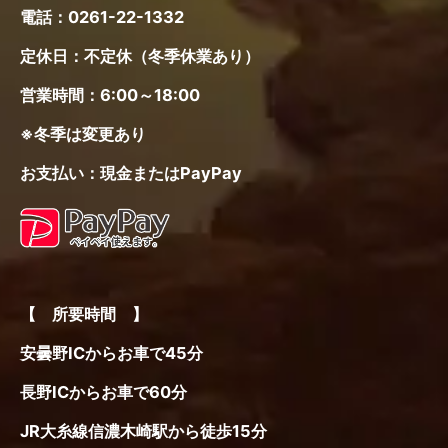
電話：
0261-22-1332
定休日：不定休（冬季休業あり）
営業時間：6:00～18:00
※冬季は変更あり
お支払い：現金またはPayPay
【 所要時間 】
安曇野ICからお車で45分
長野ICからお車で60分
JR大糸線信濃木崎駅から徒歩15分