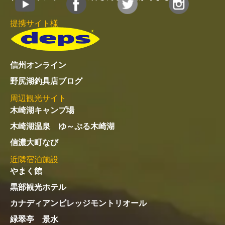
提携サイト様
信州オンライン
野尻湖釣具店ブログ
周辺観光サイト
木崎湖キャンプ場
木崎湖温泉 ゆ～ぷる木崎湖
信濃大町なび
近隣宿泊施設
やまく館
黒部観光ホテル
カナディアンビレッジモントリオール
緑翠亭 景水