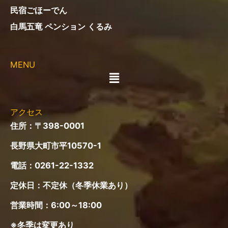
民宿ごほーでん
白馬五竜 ペンション くるみ
MENU
メ
ニ
ュ
ー
アクセス
住所：〒398-0001
長野県大町市平10570-1
電話：
0261-22-1332
定休日：不定休（冬季休業あり）
営業時間：6:00～18:00
※冬季は変更あり