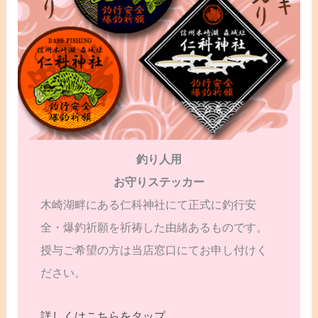
釣り人用
お守りステッカー
木崎湖畔にある仁科神社にて正式に釣行安
全・爆釣祈願を祈祷した由緒あるものです。
授与ご希望の方は当店窓口にてお申し付けく
ださい。
詳しくはこちらをタップ