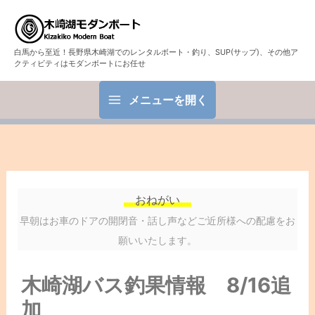
白馬から至近！長野県木崎湖でのレンタルボート・釣り、SUP(サップ)、その他ア
クティビティはモダンボートにお任せ
メニューを開く
おねがい
早朝はお車のドアの開閉音・話し声などご近所様への配慮をお
願いいたします。
木崎湖バス釣果情報 8/16追
加