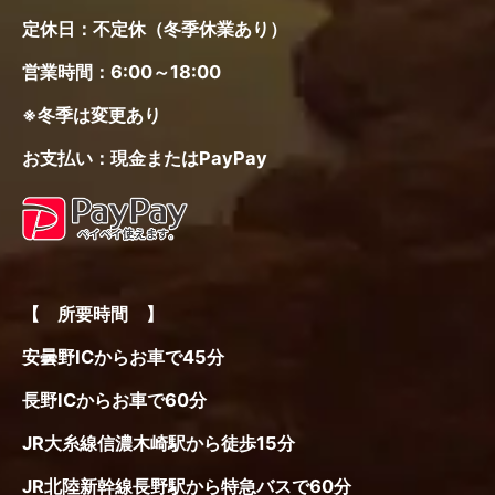
定休日：不定休（冬季休業あり）
営業時間：6:00～18:00
※冬季は変更あり
お支払い：現金またはPayPay
【 所要時間 】
安曇野ICからお車で45分
長野ICからお車で60分
JR大糸線信濃木崎駅から徒歩15分
JR北陸新幹線長野駅から特急バスで60分