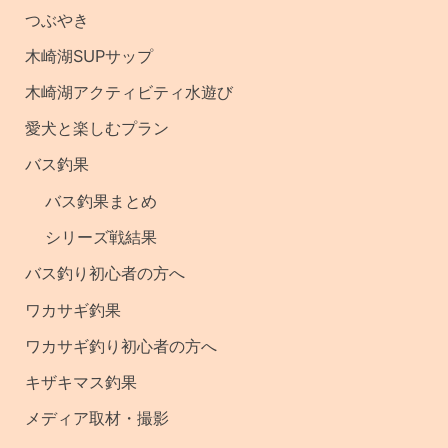
の
つぶやき
記
木崎湖SUPサップ
事
木崎湖アクティビティ水遊び
・
愛犬と楽しむプラン
釣
バス釣果
果
バス釣果まとめ
シリーズ戦結果
バス釣り初心者の方へ
ワカサギ釣果
ワカサギ釣り初心者の方へ
キザキマス釣果
メディア取材・撮影