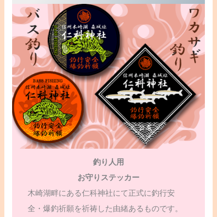
釣り人用
お守りステッカー
木崎湖畔にある仁科神社にて正式に釣行安
全・爆釣祈願を祈祷した由緒あるものです。