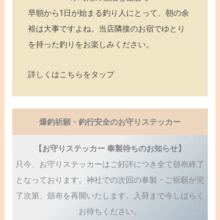
早朝から1日が始まる釣り人にとって、朝の余
裕は大事ですよね。当店隣接のお宿でゆとり
を持った釣りをお楽しみください。
詳しくはこちらをタップ
爆釣祈願・釣行安全のお守りステッカー
【お守りステッカー 奉製待ちのお知らせ】
只今、お守りステッカーはご好評につき全て頒布終了
となっております。神社での次回の奉製・ご祈願が完
了次第、頒布を再開いたします。入荷まで今しばらく
お待ちください。