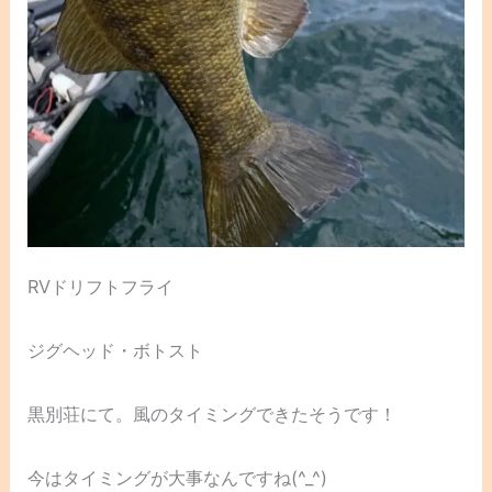
RVドリフトフライ
ジグヘッド・ボトスト
黒別荘にて。風のタイミングできたそうです！
今はタイミングが大事なんですね(^_^)