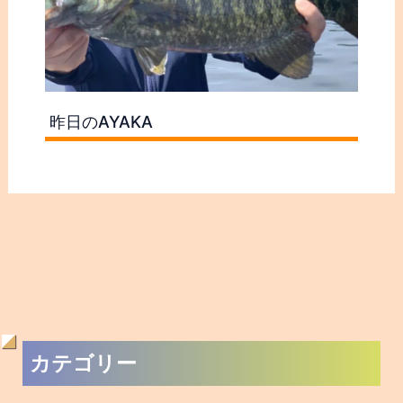
昨日のAYAKA
過
カテゴリー
去