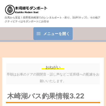
白馬から至近！長野県木崎湖でのレンタルボート・釣り、SUP(サップ)、その他ア
クティビティはモダンボートにお任せ
メニューを開く
おねがい
早朝はお車のドアの開閉音・話し声などご近所様への配慮をお
願いいたします。
木崎湖バス釣果情報3.22