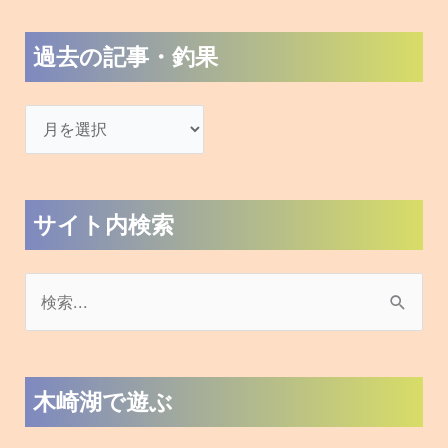
過去の記事・釣果
サイト内検索
検
索
対
木崎湖で遊ぶ
象
: