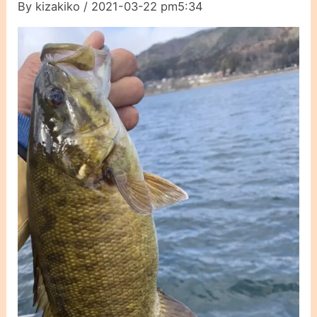
By
kizakiko
/
2021-03-22 pm5:34