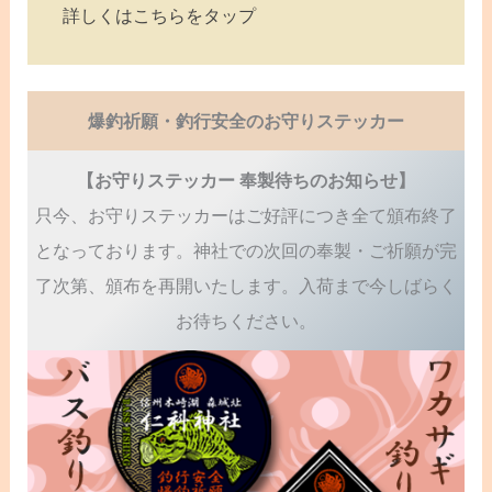
詳しくはこちらをタップ
爆釣祈願・釣行安全のお守りステッカー
【お守りステッカー 奉製待ちのお知らせ】
只今、お守りステッカーはご好評につき全て頒布終了
となっております。神社での次回の奉製・ご祈願が完
了次第、頒布を再開いたします。入荷まで今しばらく
お待ちください。