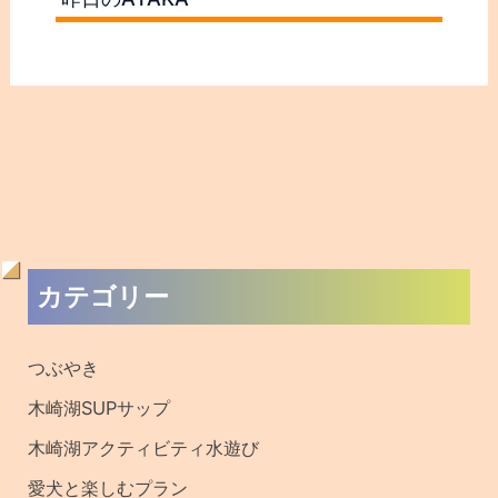
過
カテゴリー
去
の
つぶやき
記
木崎湖SUPサップ
事
木崎湖アクティビティ水遊び
・
愛犬と楽しむプラン