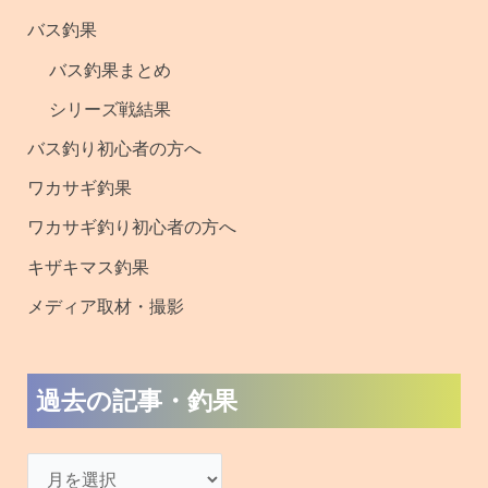
釣
バス釣果
果
バス釣果まとめ
シリーズ戦結果
バス釣り初心者の方へ
ワカサギ釣果
ワカサギ釣り初心者の方へ
キザキマス釣果
メディア取材・撮影
過去の記事・釣果