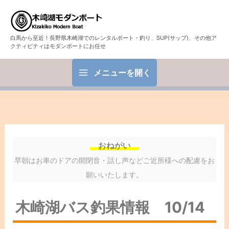
白馬から至近！長野県木崎湖でのレンタルボート・釣り、SUP(サップ)、その他ア
クティビティはモダンボートにお任せ
メニューを開く
おねがい
早朝はお車のドアの開閉音・話し声などご近所様への配慮をお
願いいたします。
木崎湖バス釣果情報 10/14