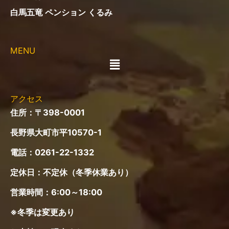
白馬五竜 ペンション くるみ
MENU
メ
ニ
ュ
ー
アクセス
住所：〒398-0001
長野県大町市平10570-1
電話：
0261-22-1332
定休日：不定休（冬季休業あり）
営業時間：6:00～18:00
※冬季は変更あり