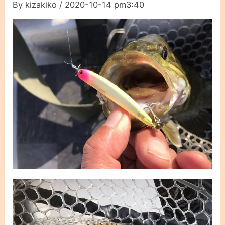
By
kizakiko
/
2020-10-14 pm3:40