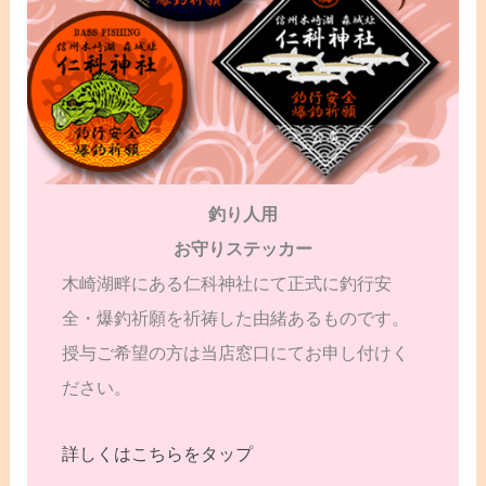
釣り人用
お守りステッカー
木崎湖畔にある仁科神社にて正式に釣行安
全・爆釣祈願を祈祷した由緒あるものです。
授与ご希望の方は当店窓口にてお申し付けく
ださい。
詳しくはこちらをタップ