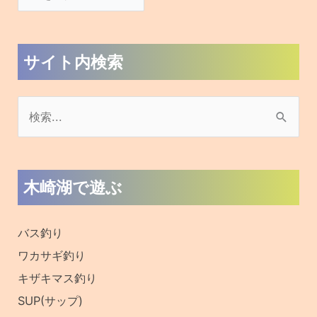
サイト内検索
検
索
対
木崎湖で遊ぶ
象
:
バス釣り
ワカサギ釣り
キザキマス釣り
SUP(サップ)