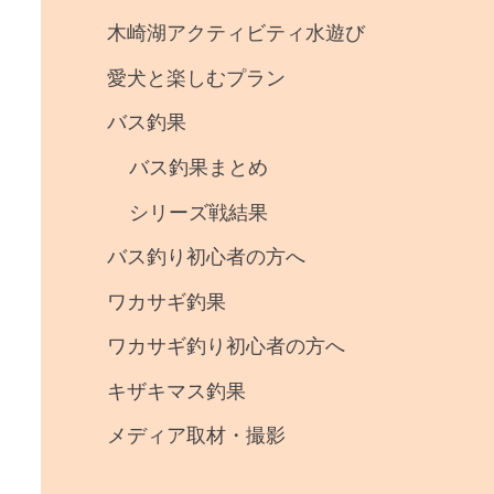
事
木崎湖アクティビティ水遊び
・
愛犬と楽しむプラン
釣
バス釣果
果
バス釣果まとめ
シリーズ戦結果
バス釣り初心者の方へ
ワカサギ釣果
ワカサギ釣り初心者の方へ
キザキマス釣果
メディア取材・撮影