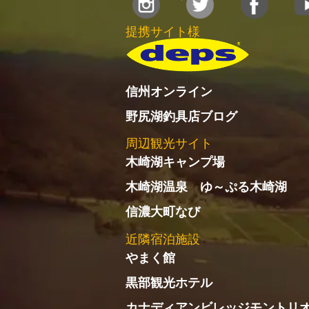
提携サイト様
信州オンライン
野尻湖釣具店ブログ
周辺観光サイト
木崎湖キャンプ場
木崎湖温泉 ゆ～ぷる木崎湖
信濃大町なび
近隣宿泊施設
やまく館
黒部観光ホテル
カナディアンビレッジモントリ