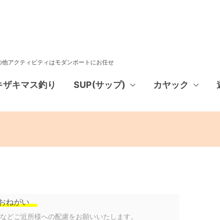
その他アクティビティはモダンボートにお任せ
キザキマス釣り
SUP(サップ)
カヤック
おねがい
声などご近所様への配慮をお願いいたします。