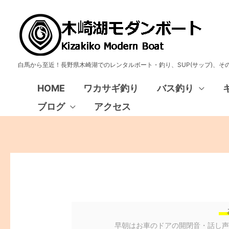
白馬から至近！長野県木崎湖でのレンタルボート・釣り、SUP(サップ)、
HOME
ワカサギ釣り
バス釣り
ブログ
アクセス
早朝はお車のドアの開閉音・話し