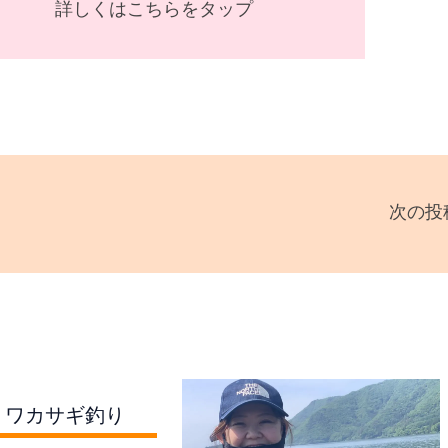
詳しくはこちらをタップ
次の投
、ワカサギ釣り