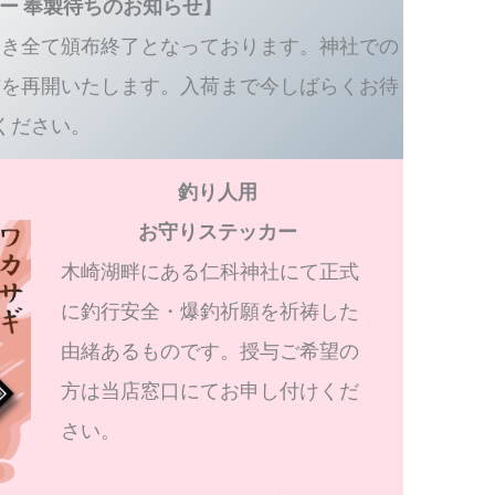
ー 奉製待ちのお知らせ】
つき全て頒布終了となっております。神社での
布を再開いたします。入荷まで今しばらくお待
ください。
釣り人用
お守りステッカー
木崎湖畔にある仁科神社にて正式
に釣行安全・爆釣祈願を祈祷した
由緒あるものです。授与ご希望の
方は当店窓口にてお申し付けくだ
さい。