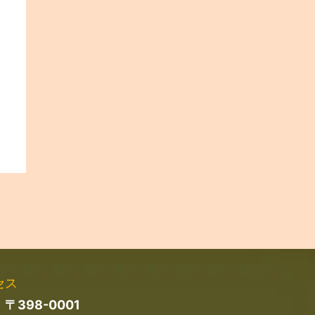
セス
〒398-0001