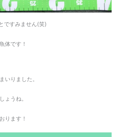
ですみません(笑)
魚体です！
まいりました。
しょうね。
おります！