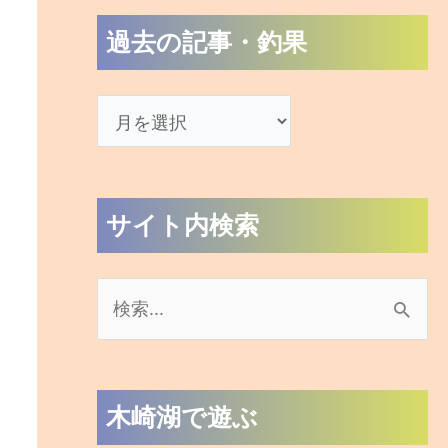
過去の記事・釣果
サイト内検索
検
索
対
木崎湖で遊ぶ
象