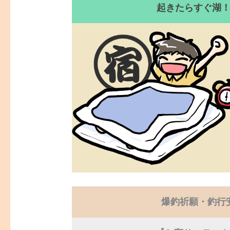
起きたらすぐ湖
爆釣祈願・釣行