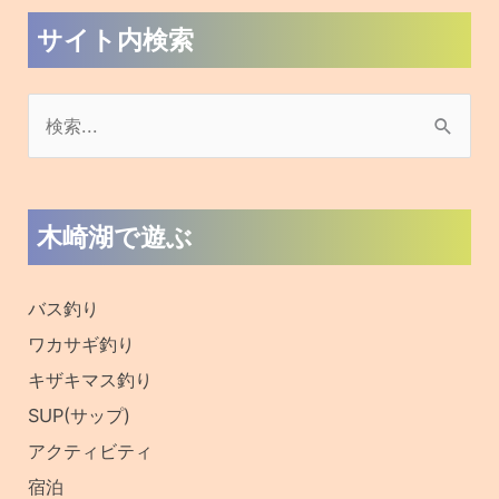
サイト内検索
検
索
対
木崎湖で遊ぶ
象
:
バス釣り
ワカサギ釣り
キザキマス釣り
SUP(サップ)
アクティビティ
宿泊