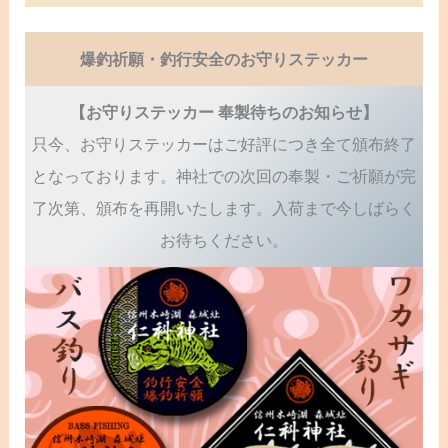
爆釣祈願・釣行安全のお守りステッカー
【お守りステッカー 奉製待ちのお知らせ】
只今、お守りステッカーはご好評につき全て頒布終了
となっております。神社での次回の奉製・ご祈願が完
了次第、頒布を再開いたします。入荷まで今しばらく
お待ちください。