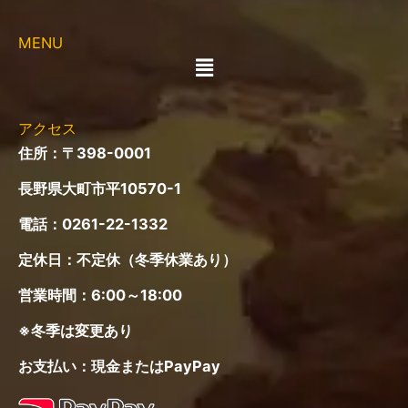
MENU
メ
ニ
ュ
ー
アクセス
住所：〒398-0001
長野県大町市平10570-1
電話：
0261-22-1332
定休日：不定休（冬季休業あり）
営業時間：6:00～18:00
※冬季は変更あり
お支払い：現金またはPayPay