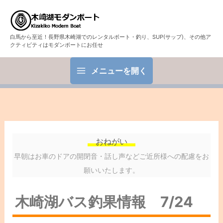
白馬から至近！長野県木崎湖でのレンタルボート・釣り、SUP(サップ)、その他ア
クティビティはモダンボートにお任せ
メニューを開く
おねがい
早朝はお車のドアの開閉音・話し声などご近所様への配慮をお
願いいたします。
木崎湖バス釣果情報 7/24