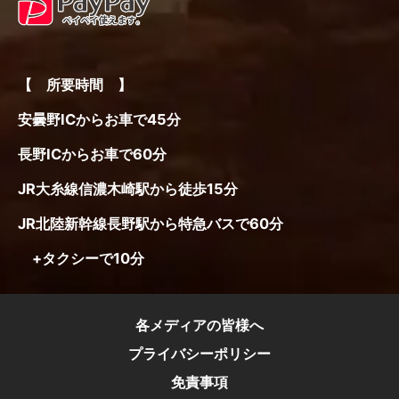
【 所要時間 】
安曇野ICからお車で45分
長野ICからお車で60分
JR大糸線信濃木崎駅から徒歩15分
JR北陸新幹線長野駅から特急バスで60分
+タクシーで10分
各メディアの皆様へ
プライバシーポリシー
免責事項