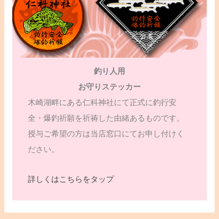
釣り人用
お守りステッカー
木崎湖畔にある仁科神社にて正式に釣行安
全・爆釣祈願を祈祷した由緒あるものです。
授与ご希望の方は当店窓口にてお申し付けく
ださい。
詳しくはこちらをタップ