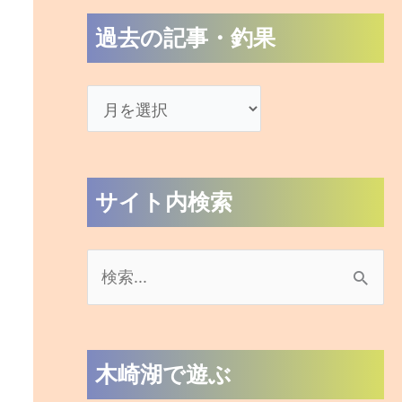
過去の記事・釣果
サイト内検索
検
索
対
木崎湖で遊ぶ
象