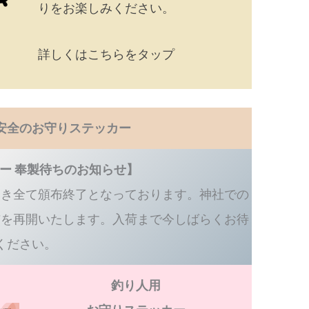
りをお楽しみください。
詳しくはこちらをタップ
安全のお守りステッカー
ー 奉製待ちのお知らせ】
つき全て頒布終了となっております。神社での
布を再開いたします。入荷まで今しばらくお待
ください。
釣り人用