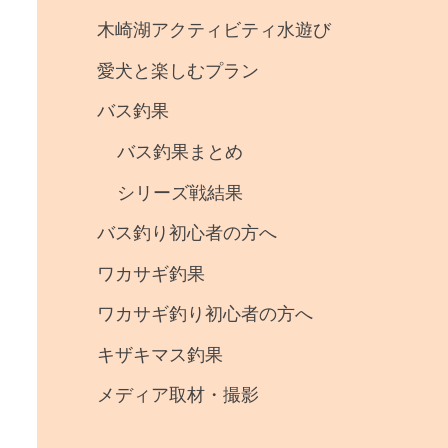
事
木崎湖アクティビティ水遊び
・
愛犬と楽しむプラン
釣
バス釣果
果
バス釣果まとめ
シリーズ戦結果
バス釣り初心者の方へ
ワカサギ釣果
ワカサギ釣り初心者の方へ
キザキマス釣果
メディア取材・撮影