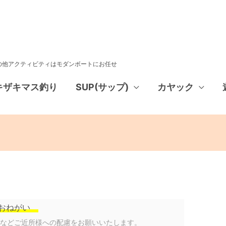
その他アクティビティはモダンボートにお任せ
キザキマス釣り
SUP(サップ)
カヤック
おねがい
声などご近所様への配慮をお願いいたします。