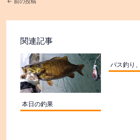
←
前の投稿
関連記事
バス釣り
本日の釣果