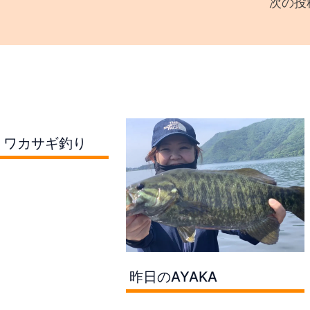
次の投
、ワカサギ釣り
昨日のAYAKA