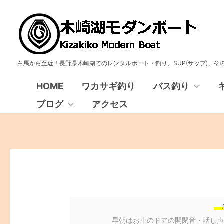
白馬から至近！長野県木崎湖でのレンタルボート・釣り、SUP(サップ)、
HOME
ワカサギ釣り
バス釣り
ブログ
アクセス
早朝はお車のドアの開閉音・話し