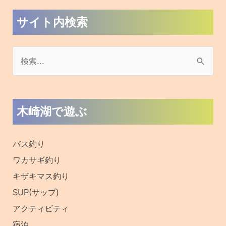
サイト内検索
検
索
対
木崎湖で遊ぶ
象
:
バス釣り
ワカサギ釣り
キザキマス釣り
SUP(サップ)
アクティビティ
宿泊