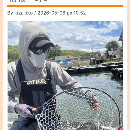
By
kizakiko
/
2026-05-08 pm10:52