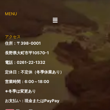
MENU
メ
ニ
ュ
ー
アクセス
住所：〒398-0001
長野県大町市平10570-1
電話：
0261-22-1332
定休日：不定休（冬季休業あり）
営業時間：6:00～18:00
※冬季は変更あり
お支払い：現金またはPayPay