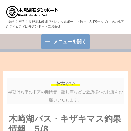
白馬から至近！長野県木崎湖でのレンタルボート・釣り、SUP(サップ)、その他ア
クティビティはモダンボートにお任せ
メニューを開く
おねがい
早朝はお車のドアの開閉音・話し声などご近所様への配慮をお
願いいたします。
木崎湖バス・キザキマス釣果
情報 5/8