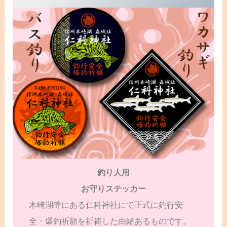
釣り人用
お守りステッカー
木崎湖畔にある仁科神社にて正式に釣行安
全・爆釣祈願を祈祷した由緒あるものです。