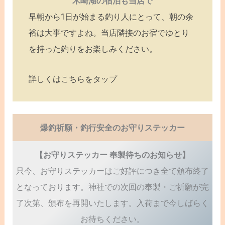
木崎湖の宿泊も当店で
早朝から1日が始まる釣り人にとって、朝の余
裕は大事ですよね。当店隣接のお宿でゆとり
を持った釣りをお楽しみください。
詳しくはこちらをタップ
爆釣祈願・釣行安全のお守りステッカー
【お守りステッカー 奉製待ちのお知らせ】
只今、お守りステッカーはご好評につき全て頒布終了
となっております。神社での次回の奉製・ご祈願が完
了次第、頒布を再開いたします。入荷まで今しばらく
お待ちください。