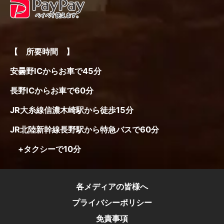
【 所要時間 】
安曇野ICからお車で45分
長野ICからお車で60分
JR大糸線信濃木崎駅から徒歩15分
JR北陸新幹線長野駅から特急バスで60分
+タクシーで10分
各メディアの皆様へ
プライバシーポリシー
免責事項