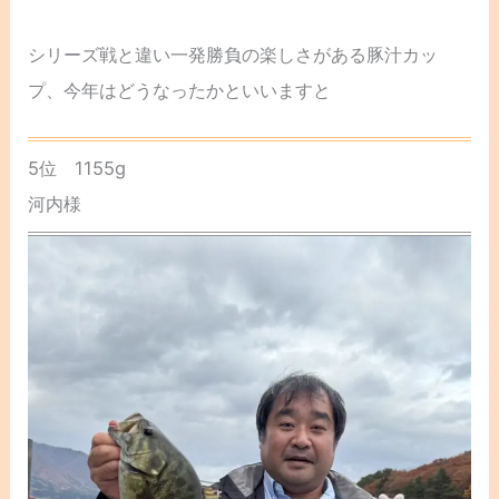
シリーズ戦と違い一発勝負の楽しさがある豚汁カッ
プ、今年はどうなったかといいますと
5位 1155g
河内様