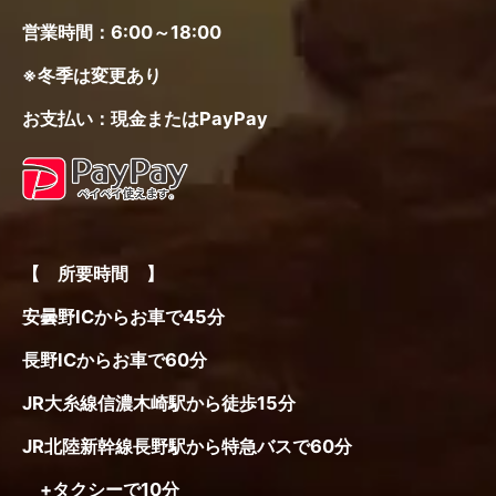
営業時間：6:00～18:00
※冬季は変更あり
お支払い：現金またはPayPay
【 所要時間 】
安曇野ICからお車で45分
長野ICからお車で60分
JR大糸線信濃木崎駅から徒歩15分
JR北陸新幹線長野駅から特急バスで60分
+タクシーで10分