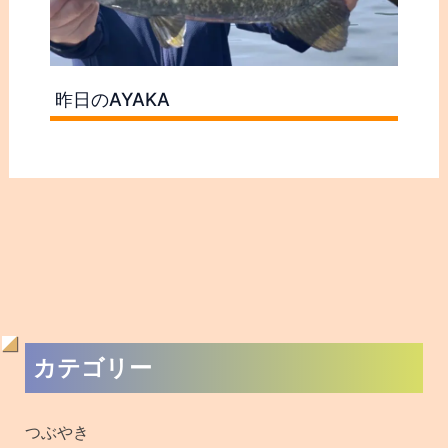
昨日のAYAKA
過
カテゴリー
去
の
つぶやき