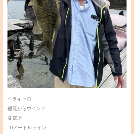
ペラキャロ
稲尾からウインド
変電所
10メートルライン