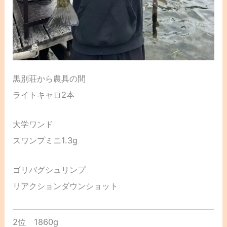
黒別荘から農具の間
ライトキャロ2本
大学ワンド
スワンプミニ1.3g
ゴリバグシュリンプ
リアクションダウンショット
2位 1860g