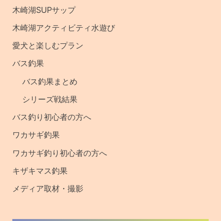
記
木崎湖SUPサップ
事
木崎湖アクティビティ水遊び
・
愛犬と楽しむプラン
釣
バス釣果
果
バス釣果まとめ
シリーズ戦結果
バス釣り初心者の方へ
ワカサギ釣果
ワカサギ釣り初心者の方へ
キザキマス釣果
メディア取材・撮影