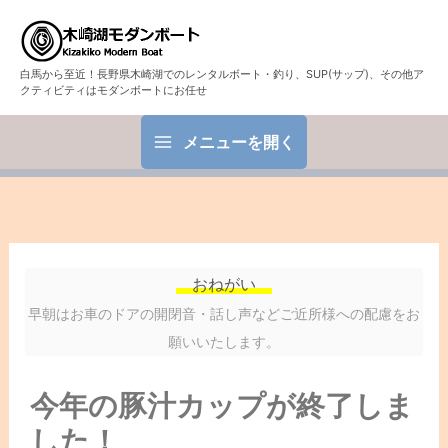
白馬から至近！長野県木崎湖でのレンタルボート・釣り、SUP(サップ)、その他ア
クティビティはモダンボートにお任せ
メニューを開く
おねがい
早朝はお車のドアの開閉音・話し声などご近所様への配慮をお
願いいたします。
今年の豚汁カップが終了しま
した！