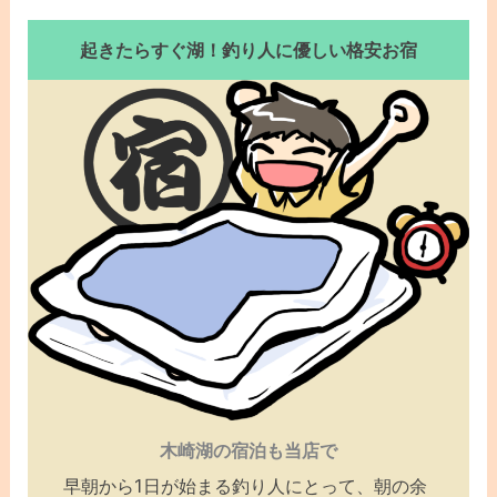
起きたらすぐ湖！釣り人に優しい格安お宿
木崎湖の宿泊も当店で
早朝から1日が始まる釣り人にとって、朝の余