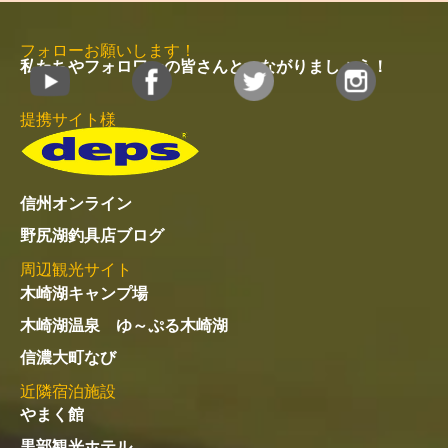
フォローお願いします！
私たちやフォロワーの皆さんとつながりましょう！
提携サイト様
信州オンライン
野尻湖釣具店ブログ
周辺観光サイト
木崎湖キャンプ場
木崎湖温泉 ゆ～ぷる木崎湖
信濃大町なび
近隣宿泊施設
やまく館
黒部観光ホテル