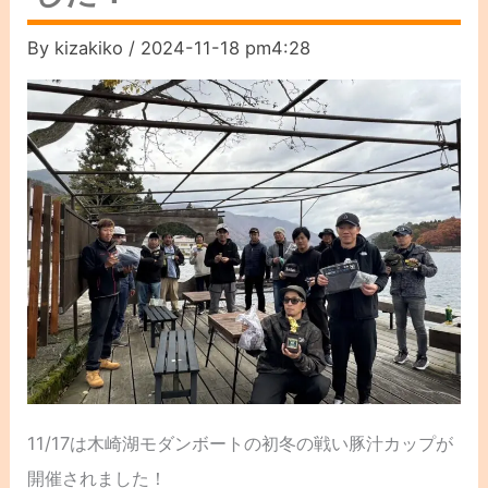
By
kizakiko
/
2024-11-18 pm4:28
11/17は木崎湖モダンボートの初冬の戦い豚汁カップが
開催されました！