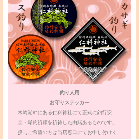
釣り人用
お守りステッカー
木崎湖畔にある仁科神社にて正式に釣行安
全・爆釣祈願を祈祷した由緒あるものです。
授与ご希望の方は当店窓口にてお申し付けく