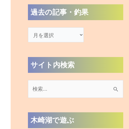
過去の記事・釣果
サイト内検索
検
索
対
木崎湖で遊ぶ
象