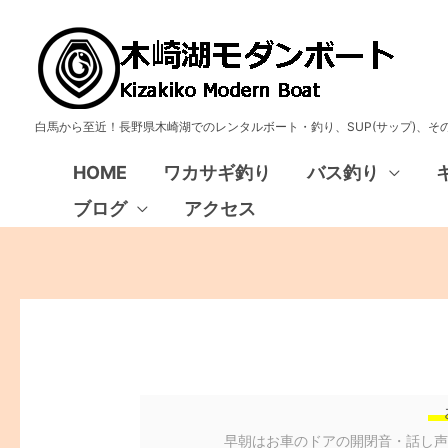
白馬から至近！長野県木崎湖でのレンタルボート・釣り、SUP(サップ)、
HOME
ワカサギ釣り
バス釣り
ブログ
アクセス
早朝はお車のドアの開閉音・話し