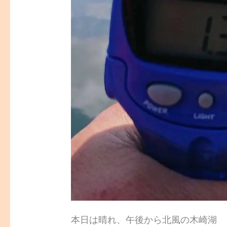
本日は晴れ、午後から北風の木崎湖