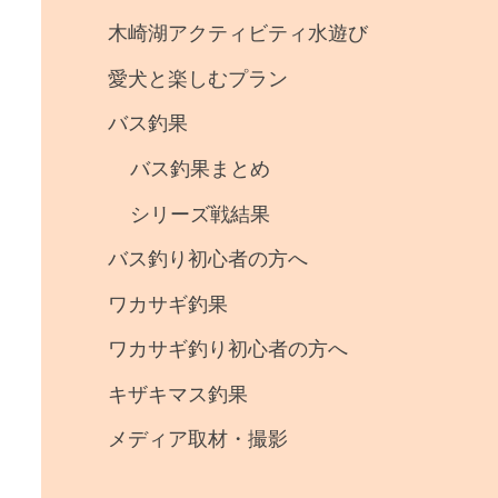
事
木崎湖アクティビティ水遊び
・
愛犬と楽しむプラン
釣
バス釣果
果
バス釣果まとめ
シリーズ戦結果
バス釣り初心者の方へ
ワカサギ釣果
ワカサギ釣り初心者の方へ
キザキマス釣果
メディア取材・撮影