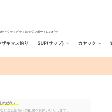
その他アクティビティはモダンボートにお任せ
キザキマス釣り
SUP(サップ)
カヤック
おねがい
声などご近所様への配慮をお願いいたします。