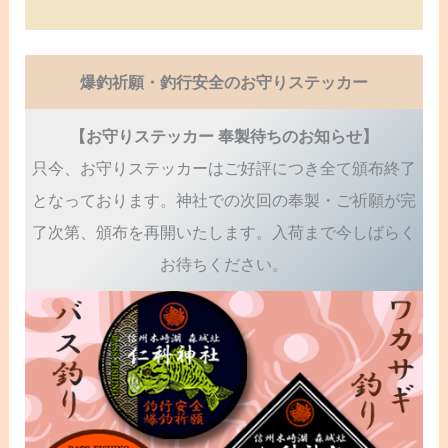
爆釣祈願・釣行安全のお守りステッカー
【お守りステッカー 奉製待ちのお知らせ】
只今、お守りステッカーはご好評につき全て頒布終了
となっております。神社での次回の奉製・ご祈願が完
了次第、頒布を再開いたします。入荷まで今しばらく
お待ちください。