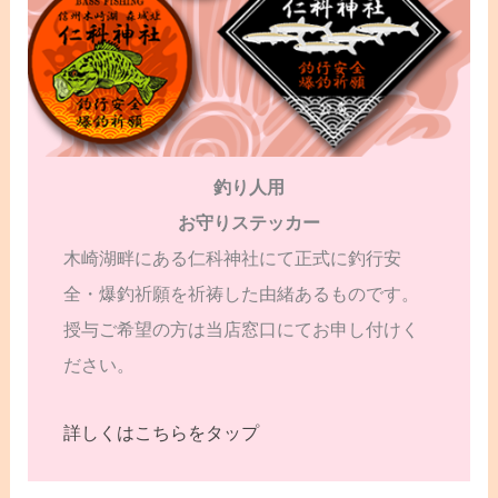
釣り人用
お守りステッカー
木崎湖畔にある仁科神社にて正式に釣行安
全・爆釣祈願を祈祷した由緒あるものです。
授与ご希望の方は当店窓口にてお申し付けく
ださい。
詳しくはこちらをタップ