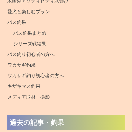
木崎湖アクティビティ水遊び
・
愛犬と楽しむプラン
釣
バス釣果
果
バス釣果まとめ
シリーズ戦結果
バス釣り初心者の方へ
ワカサギ釣果
ワカサギ釣り初心者の方へ
キザキマス釣果
メディア取材・撮影
過去の記事・釣果