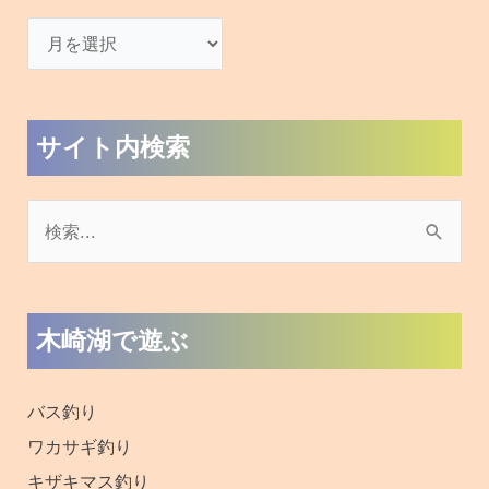
サイト内検索
検
索
対
木崎湖で遊ぶ
象
:
バス釣り
ワカサギ釣り
キザキマス釣り