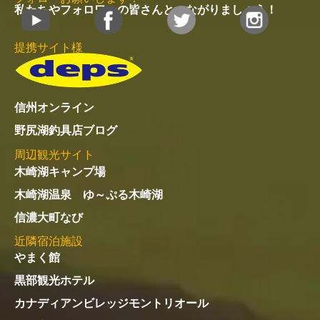
私たちやフォロワーの皆さんとつながりましょう！
提携サイト様
信州オンライン
野尻湖釣具店ブログ
周辺観光サイト
木崎湖キャンプ場
木崎湖温泉 ゆ～ぷる木崎湖
信濃大町なび
近隣宿泊施設
やまく館
黒部観光ホテル
カナディアンビレッジモントリオール