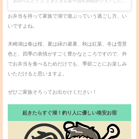
あゆべんとう と ときどきお菓子(@a.jinja)がシェアした投稿
お弁当を持って家族で湖で遊ぶっていう過ごし方、い
いですよね。
木崎湖は春は桜、夏は緑の避暑、秋は紅葉、冬は雪景
色と、四季の表情がすごく豊かなところですので、外
でお弁当を食べるためだけでも、季節ごとにお楽しみ
いただけると思いますよ。
ぜひご家族そろってお出かけください！
起きたらすぐ湖！釣り人に優しい格安お宿