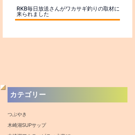
RKB毎日放送さんがワカサギ釣りの取材に
来られました
過
カテゴリー
去
の
つぶやき
記
木崎湖SUPサップ
事