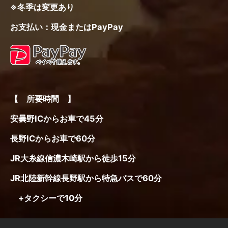
※冬季は変更あり
お支払い：現金またはPayPay
【 所要時間 】
安曇野ICからお車で45分
長野ICからお車で60分
JR大糸線信濃木崎駅から徒歩15分
JR北陸新幹線長野駅から特急バスで60分
+タクシーで10分