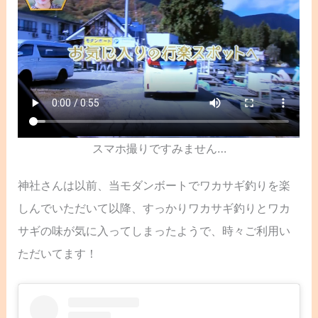
スマホ撮りですみません…
神社さんは以前、当モダンボートでワカサギ釣りを楽
しんでいただいて以降、すっかりワカサギ釣りとワカ
サギの味が気に入ってしまったようで、時々ご利用い
ただいてます！