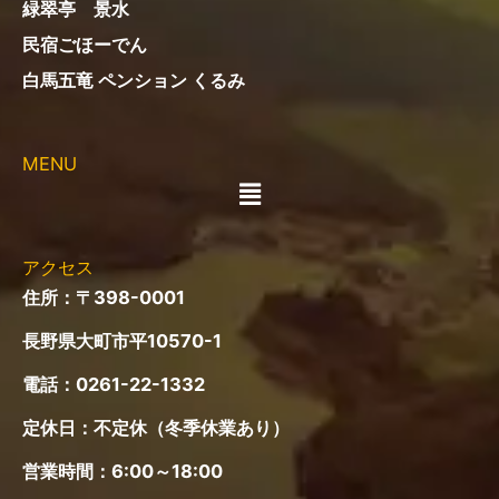
緑翠亭 景水
民宿ごほーでん
白馬五竜 ペンション くるみ
MENU
メ
ニ
ュ
ー
アクセス
住所：〒398-0001
長野県大町市平10570-1
電話：
0261-22-1332
定休日：不定休（冬季休業あり）
営業時間：6:00～18:00