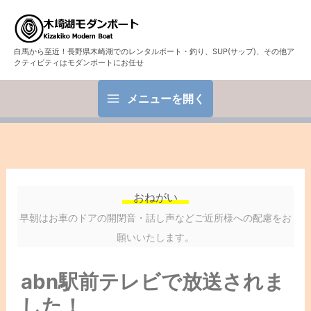
白馬から至近！長野県木崎湖でのレンタルボート・釣り、SUP(サップ)、その他ア
クティビティはモダンボートにお任せ
メニューを開く
おねがい
早朝はお車のドアの開閉音・話し声などご近所様への配慮をお
願いいたします。
abn駅前テレビで放送されま
した！