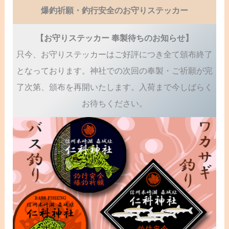
爆釣祈願・釣行安全のお守りステッカー
【お守りステッカー 奉製待ちのお知らせ】
只今、お守りステッカーはご好評につき全て頒布終了
となっております。神社での次回の奉製・ご祈願が完
了次第、頒布を再開いたします。入荷まで今しばらく
お待ちください。