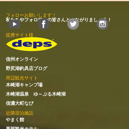
フォローお願いします！
私たちやフォロワーの皆さんとつながりましょう！
提携サイト様
信州オンライン
野尻湖釣具店ブログ
周辺観光サイト
木崎湖キャンプ場
木崎湖温泉 ゆ～ぷる木崎湖
信濃大町なび
近隣宿泊施設
やまく館
黒部観光ホテル