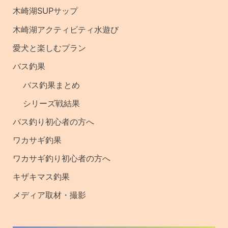
記
木崎湖SUPサップ
事
木崎湖アクティビティ水遊び
・
愛犬と楽しむプラン
釣
バス釣果
果
バス釣果まとめ
シリーズ戦結果
バス釣り初心者の方へ
ワカサギ釣果
ワカサギ釣り初心者の方へ
キザキマス釣果
メディア取材・撮影