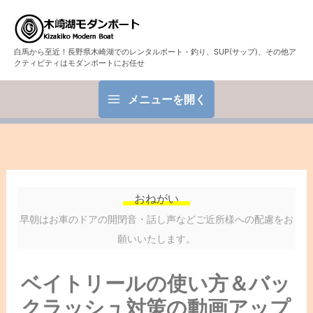
白馬から至近！長野県木崎湖でのレンタルボート・釣り、SUP(サップ)、その他ア
クティビティはモダンボートにお任せ
メニューを開く
おねがい
早朝はお車のドアの開閉音・話し声などご近所様への配慮をお
願いいたします。
ベイトリールの使い方＆バッ
クラッシュ対策の動画アップ