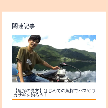
関連記事
【魚探の見方】はじめての魚探でバスやワ
カサギを釣ろう！