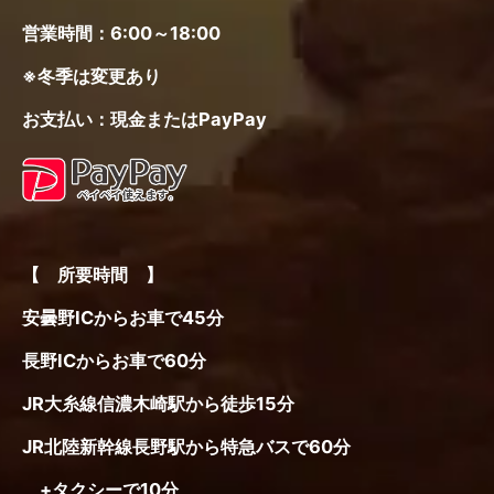
営業時間：6:00～18:00
※冬季は変更あり
お支払い：現金またはPayPay
【 所要時間 】
安曇野ICからお車で45分
長野ICからお車で60分
JR大糸線信濃木崎駅から徒歩15分
JR北陸新幹線長野駅から特急バスで60分
+タクシーで10分