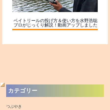
ベイトリールの投げ方＆使い方を水野浩聡
プロがじっくり解説！動画アップしました
過
カテゴリー
去
の
つぶやき