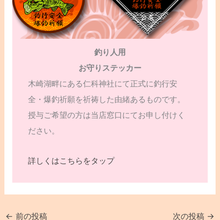
釣り人用
お守りステッカー
木崎湖畔にある仁科神社にて正式に釣行安
全・爆釣祈願を祈祷した由緒あるものです。
授与ご希望の方は当店窓口にてお申し付けく
ださい。
詳しくはこちらをタップ
←
前の投稿
次の投稿
→