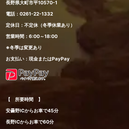
長野県大町市平10570-1
電話：
0261-22-1332
定休日：不定休（冬季休業あり）
営業時間：6:00～18:00
※冬季は変更あり
お支払い：現金またはPayPay
【 所要時間 】
安曇野ICからお車で45分
長野ICからお車で60分