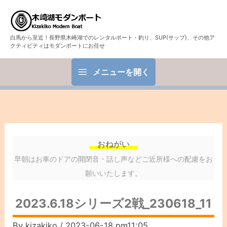
白馬から至近！長野県木崎湖でのレンタルボート・釣り、SUP(サップ)、その他ア
クティビティはモダンボートにお任せ
メニューを開く
おねがい
早朝はお車のドアの開閉音・話し声などご近所様への配慮をお
願いいたします。
2023.6.18シリーズ2戦_230618_11
By
kizakiko
/
2023-06-18 pm11:05