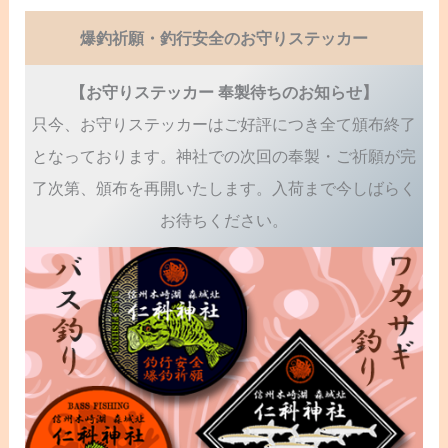
爆釣祈願・釣行安全のお守りステッカー
【お守りステッカー 奉製待ちのお知らせ】
只今、お守りステッカーはご好評につき全て頒布終了
となっております。神社での次回の奉製・ご祈願が完
了次第、頒布を再開いたします。入荷まで今しばらく
お待ちください。