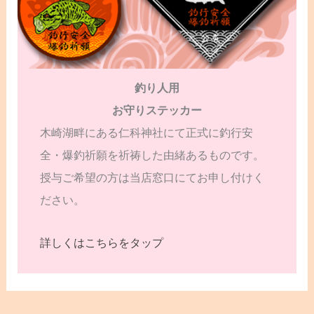
釣り人用
お守りステッカー
木崎湖畔にある仁科神社にて正式に釣行安
全・爆釣祈願を祈祷した由緒あるものです。
授与ご希望の方は当店窓口にてお申し付けく
ださい。
詳しくはこちらをタップ